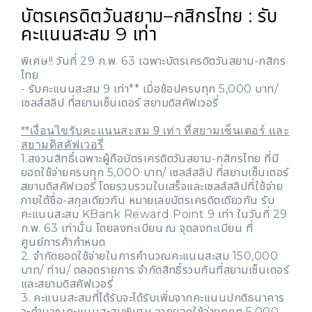
บัตรเครดิตวันสยาม–กสิกรไทย : รับ
คะแนนสะสม 9 เท่า
พิเศษ!! วันที่ 29 ก.พ. 63 เฉพาะบัตรเครดิตวันสยาม-กสิกร
ไทย
- รับคะแนนสะสม 9 เท่า** เมื่อช้อปครบทุก 5,000 บาท/
เซลส์สลิป ที่สยามเซ็นเตอร์ สยามดิสคัฟเวอรี่
**เงื่อนไขรับคะแนนสะสม 9 เท่า ที่สยามเซ็นเตอร์ และ
สยามดิสคัฟเวอรี่
1.สงวนสิทธิ์เฉพาะผู้ถือบัตรเครดิตวันสยาม-กสิกรไทย ที่มี
ยอดใช้จ่ายครบทุก 5,000 บาท/ เซลส์สลิป ที่สยามเซ็นเตอร์
สยามดิสคัฟเวอรี่ โดยรวบรวมใบเสร็จและเซลส์สลิปที่ใช้จ่าย
ภายใต้ชื่อ-สกุลเดียวกัน หมายเลขบัตรเครดิตเดียวกัน รับ
คะแนนสะสม KBank Reward Point 9 เท่า ในวันที่ 29
ก.พ. 63 เท่านั้น โดยลงทะเบียน ณ จุดลงทะเบียน ที่
ศูนย์การค้ากำหนด
2. จำกัดยอดใช้จ่ายในการคำนวณคะแนนสะสม 150,000
บาท/ ท่าน/ ตลอดรายการ จำกัดสิทธิ์รวมกันที่สยามเซ็นเตอร์
และสยามดิสคัฟเวอรี่
3. คะแนนสะสมที่ได้รับจะได้รับเพิ่มจากคะแนนปกติธนาคาร
จะคำนวณคะแนนสะสมพิเศษ จากยอดใช้จ่ายทุกๆ 5,000