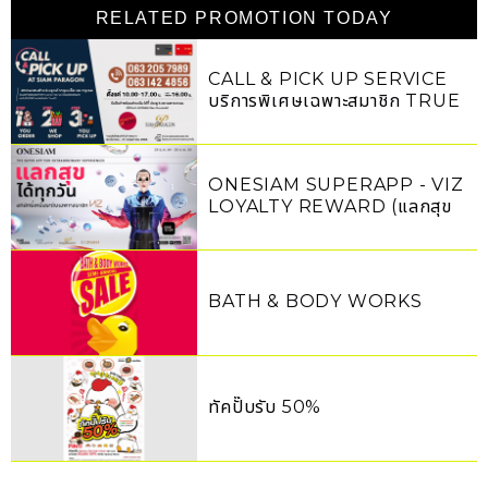
RELATED PROMOTION TODAY
CALL & PICK UP SERVICE
บริการพิเศษเฉพาะสมาชิก TRUE
ONESIAM SUPERAPP - VIZ
LOYALTY REWARD (แลกสุข
ได้ทุกวัน)
BATH & BODY WORKS
ทัคปั๊บรับ 50%