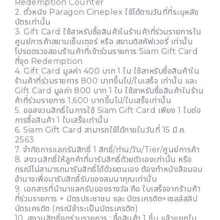
Redemption Counter
2. ตั๋วหนัง Paragon Cineplex ใช้ได้ตามวันที่ที่ระบุหลัง
บัตรเท่านั้น
3. Gift Card ใช้สาหรับซื้อสินค้าในร้านค้าที่ร่วมรายการใน
ศูนย์การค้าสยามเซ็นเตอร์ หรือ สยามดิสคัฟเวอรี่ เท่านั้น
โปรดตรวจสอบร้านค้าที่เข้าร่วมรายการ Siam Gift Card
ที่จุด Redemption
4. Gift Card มูลค่า 400 บาท 1 ใบ ใช้สาหรับซื้อสินค้าใน
ร้านค้าที่ร่วมรายการ 800 บาทขึ้นไป/ใบเสร็จ เท่านั้น และ
Gift Card มูลค่า 800 บาท 1 ใบ ใช้สาหรับซื้อสินค้าในร้าน
ค้าที่ร่วมรายการ 1,600 บาทขึ้นไป/ใบเสร็จเท่านั้น
5. ขอสงวนสิทธิ์ในการใช้ Siam Gift Card เพียง 1 ใบต่อ
การซื้อสินค้า 1 ใบเสร็จเท่านั้น
6. Siam Gift Card สามารถใช้ได้ภายในวันที่ 15 มี.ค.
2563
7. จำกัดการแลกรับสิทธิ์ 1 สิทธิ์/ท่าน/วัน/Tier/ศูนย์การค้า
8. สงวนสิทธิ์ให้ลูกค้าที่มารับสิทธิ์ด้วยตัวเองเท่านั้น หรือ
กรณีไม่สามารถมารับสิทธิ์ได้ด้วยตนเอง ต้องทำหนังสือมอบ
อำนาจเพื่อมารับสิทธิ์รับของสมนาคุณเท่านั้น
9. เอกสารที่นำมาแลกรับของรางวัล คือ ใบเสร็จจากร้านค้า
ที่ร่วมรายการ + บัตรประชาชน และ บัตรเครดิต+เซลล์สลิป
บัตรเครดิต (กรณีชำระเป็นบัตรเครดิต)
10. สงวนสิทธิ์งดร่วมรายการ : ซื้อสินค้า 1 ชิ้น แล้วแยกใบ