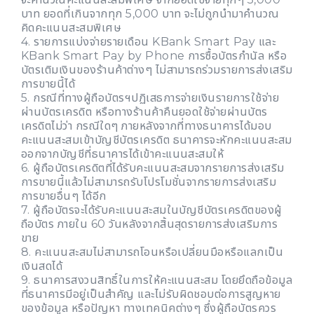
บาท ยอดที่เกินจากทุก 5,000 บาท จะไม่ถูกนำมาคำนวณ
คิดคะแนนสะสมพิเศษ
4. รายการแบ่งจ่ายรายเดือน KBank Smart Pay และ
KBank Smart Pay by Phone การซื้อบัตรกำนัล หรือ
บัตรเติมเงินของร้านค้าต่างๆ ไม่สามารถร่วมรายการส่งเสริม
การขายนี้ได้
5. กรณีที่ทางผู้ถือบัตรฯปฏิเสธการจ่ายเงินรายการใช้จ่าย
ผ่านบัตรเครดิต หรือทางร้านค้าคืนยอดใช้จ่ายผ่านบัตร
เครดิตไม่ว่า กรณีใดๆ ภายหลังจากที่ทางธนาคารได้มอบ
คะแนนสะสมเข้าบัญชีบัตรเครดิต ธนาคารจะหักคะแนนสะสม
ออกจากบัญชีที่ธนาคารได้เข้าคะแนนสะสมให้
6. ผู้ถือบัตรเครดิตที่ได้รับคะแนนสะสมจากรายการส่งเสริม
การขายนี้แล้วไม่สามารถรับโปรโมชั่นจากรายการส่งเสริม
การขายอื่นๆ ได้อีก
7. ผู้ถือบัตรจะได้รับคะแนนสะสมในบัญชีบัตรเครดิตของผู้
ถือบัตร ภายใน 60 วันหลังจากสิ้นสุดรายการส่งเสริมการ
ขาย
8. คะแนนสะสมไม่สามารถโอนหรือเปลี่ยนมือหรือแลกเป็น
เงินสดได้
9. ธนาคารสงวนสิทธิ์ในการให้คะแนนสะสม โดยยึดถือข้อมูล
ที่ธนาคารมีอยู่เป็นสำคัญ และไม่รับผิดชอบต่อการสูญหาย
ของข้อมูล หรือปัญหา ทางเทคนิคต่างๆ ซึ่งผู้ถือบัตรควร