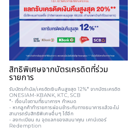
สิทธิพิเศษจากบัตรเครดิตที่ร่วม
รายการ
รับบัตรกำนัล/เครดิตเงินคืนสูงสุด 12%* จากบัตรเครดิต
ONESIAM-KBANK, KTC, SCB
*- เงื่อนไขตามที่ธนาคารฯ กำหนด
- หากลูกค้าทำรายการผ่อนชำระกับทางธนาคารแล้วจะไม่
สามารถรับสิทธิพิเศษอื่นๆ ได้อีก
- ลงทะเบียน ณ จุดแลกของสมนาคุณ เคาน์เตอร์
Redemption