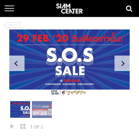
1
OF 2