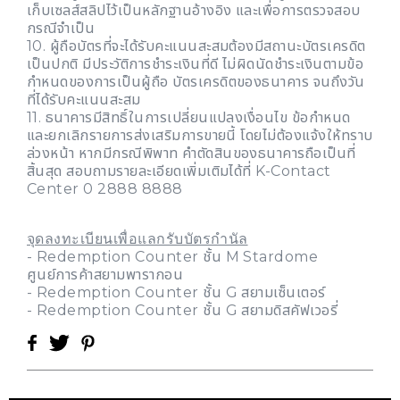
เก็บเซลส์สลิปไว้เป็นหลักฐานอ้างอิง และเพื่อการตรวจสอบ
กรณีจำเป็น
10. ผู้ถือบัตรที่จะได้รับคะแนนสะสมต้องมีสถานะบัตรเครดิต
เป็นปกติ มีประวัติการชำระเงินที่ดี ไม่ผิดนัดชำระเงินตามข้อ
กำหนดของการเป็นผู้ถือ บัตรเครดิตของธนาคาร จนถึงวัน
ที่ได้รับคะแนนสะสม
11. ธนาคารมีสิทธิ์ในการเปลี่ยนแปลงเงื่อนไข ข้อกำหนด
และยกเลิกรายการส่งเสริมการขายนี้ โดยไม่ต้องแจ้งให้ทราบ
ล่วงหน้า หากมีกรณีพิพาท คำตัดสินของธนาคารถือเป็นที่
สิ้นสุด สอบถามรายละเอียดเพิ่มเติมได้ที่ K-Contact
Center 0 2888 8888
จุดลงทะเบียนเพื่อแลกรับบัตรกำนัล
- Redemption Counter ชั้น M Stardome
ศูนย์การค้าสยามพารากอน
- Redemption Counter ชั้น G สยามเซ็นเตอร์
- Redemption Counter ชั้น G สยามดิสคัฟเวอรี่