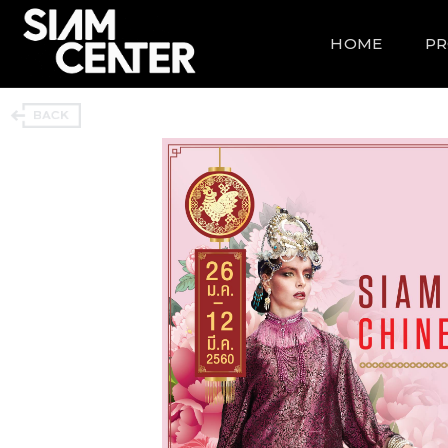
HOME
P