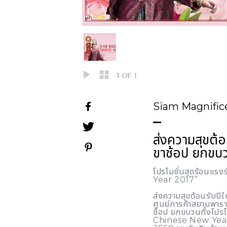
1
OF 1
Siam Magnific
ส่งความสุขต้อ
ขาช้อป ยกขบว
โปรโมชั่นสุดร้อนแ
Year 2017”
ส่งความสุขต้อนรับปีใ
ศูนย์การค้าสยามพารา
ช้อป ยกขบวนทั้งโปร
Chinese New Year 2