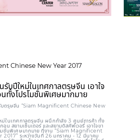
ent Chinese New Year 2017
นรับปีใหม่ในเทศกาลตรุษจีน เอาใจ
นทั้งโปรโมชั่นพิเศษมากมาย
รงรับตรุษจีน “Siam Magnificent Chinese New
หม่ในเทศกาลตรุษจีน ผนึกกำลัง 3 ศูนย์การค้า ทั้ง
กอน สยามเซ็นเตอร์ และสยามดิสคัฟเวอรี่ เอาใจขา
โมชั่นพิเศษมากมาย ที่งาน “Siam Magnificent
017” ระหว่างวันที่ 26 มกราคม - 12 มีนาคม