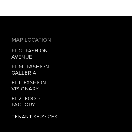
MAP LOCATION
FL G : FASHION
AVENUE
FL M : FASHION
GALLERIA
FL 1 : FASHION
VISIONARY
FL 2 : FOOD
FACTORY
TENANT SERVICES