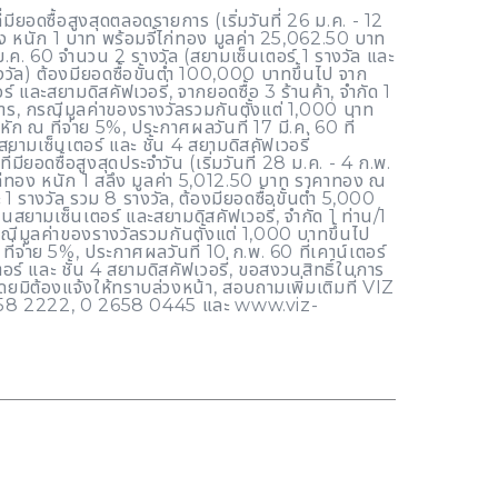
ียอดซื้อสูงสุดตลอดรายการ (เริ่มวันที่ 26 ม.ค. - 12
ง หนัก 1 บาท พร้อมจี้ไก่ทอง มูลค่า 25,062.50 บาท
ม.ค. 60 จำนวน 2 รางวัล (สยามเซ็นเตอร์ 1 รางวัล และ
งวัล) ต้องมียอดซื้อขั้นต่ำ 100,000 บาทขึ้นไป จาก
์ และสยามดิสคัฟเวอรี่, จากยอดซื้อ 3 ร้านค้า, จำกัด 1
การ, กรณีมูลค่าของรางวัลรวมกันตั้งแต่ 1,000 บาท
ีหัก ณ ที่จ่าย 5%, ประกาศผลวันที่ 17 มี.ค. 60 ที่
 สยามเซ็นเตอร์ และ ชั้น 4 สยามดิสคัฟเวอรี่
มียอดซื้อสูงสุดประจำวัน (เริ่มวันที่ 28 ม.ค. - 4 ก.พ.
ไก่ทอง หนัก 1 สลึง มูลค่า 5,012.50 บาท ราคาทอง ณ
ะ 1 รางวัล รวม 8 รางวัล, ต้องมียอดซื้อขั้นต่ำ 5,000
ในสยามเซ็นเตอร์ และสยามดิสคัฟเวอรี่, จำกัด 1 ท่าน/1
ณีมูลค่าของรางวัลรวมกันตั้งแต่ 1,000 บาทขึ้นไป
ที่จ่าย 5%, ประกาศผลวันที่ 10 ก.พ. 60 ที่เคาน์เตอร์
อร์ และ ชั้น 4 สยามดิสคัฟเวอรี่, ขอสงวนสิทธิ์ในการ
ดยมิต้องแจ้งให้ทราบล่วงหน้า, สอบถามเพิ่มเติมที่ VIZ
58 2222, 0 2658 0445 และ www.viz-