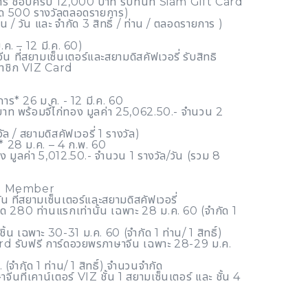
ยการ ช้อปครบ 12,000 บาท รับทันที Siam Gift Card
กัด 500 รางวัลตลอดรายการ)
ท่าน / วัน และ จำกัด 3 สิทธิ์ / ท่าน / ตลอดรายการ )
. – 12 มี.ค. 60)
จีน ที่สยามเซ็นเตอร์และสยามดิสคัฟเวอรี่ รับสิทธิ
าชิก VIZ Card
าร* 26 ม.ค. - 12 มี.ค. 60
บาท พร้อมจี้ไก่ทอง มูลค่า 25,062.50.- จำนวน 2
ัล / สยามดิสคัฟเวอรี่ 1 รางวัล)
** 28 ม.ค. – 4 ก.พ. 60
ลึง มูลค่า 5,012.50.- จำนวน 1 รางวัล/วัน (รวม 8
IZ Member
น ที่สยามเซ็นเตอร์และสยามดิสคัฟเวอรี่
ด 280 ท่านแรกเท่านั้น เฉพาะ 28 ม.ค. 60 (จำกัด 1
ิ้น เฉพาะ 30-31 ม.ค. 60 (จำกัด 1 ท่าน/ 1 สิทธิ์)
rd รับฟรี การ์ดอวยพรภาษาจีน เฉพาะ 28-29 ม.ค.
(จำกัด 1 ท่าน/ 1 สิทธิ์) จำนวนจำกัด
ีนที่เคาน์เตอร์ VIZ ชั้น 1 สยามเซ็นเตอร์ และ ชั้น 4