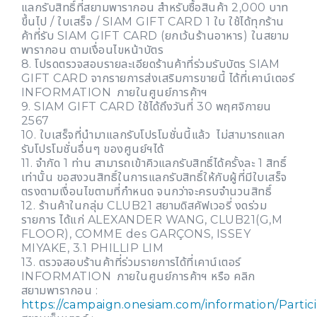
แลกรับสิทธิ์ที่สยามพารากอน สำหรับซื้อสินค้า 2,000 บาท
ขึ้นไป / ใบเสร็จ / SIAM GIFT CARD 1 ใบ ใช้ได้ทุกร้าน
ค้าที่รับ SIAM GIFT CARD (ยกเว้นร้านอาหาร) ในสยาม
พารากอน ตามเงื่อนไขหน้าบัตร
8. โปรดตรวจสอบรายละเอียดร้านค้าที่ร่วมรับบัตร SIAM
GIFT CARD จากรายการส่งเสริมการขายนี้ ได้ที่เคาน์เตอร์
INFORMATION ภายในศูนย์การค้าฯ
9. SIAM GIFT CARD ใช้ได้ถึงวันที่ 30 พฤศจิกายน
2567
10. ใบเสร็จที่นำมาแลกรับโปรโมชั่นนี้แล้ว ไม่สามารถแลก
รับโปรโมชั่นอื่นๆ ของศูนย์ฯได้
11. จำกัด 1 ท่าน สามารถเข้าคิวแลกรับสิทธิ์ได้ครั้งละ 1 สิทธิ์
เท่านั้น ขอสงวนสิทธิ์ในการแลกรับสิทธิ์ให้กับผู้ที่มีใบเสร็จ
ตรงตามเงื่อนไขตามที่กำหนด จนกว่าจะครบจำนวนสิทธิ์
12. ร้านค้าในกลุ่ม CLUB21 สยามดิสคัฟเวอรี่ งดร่วม
รายการ ได้แก่ ALEXANDER WANG, CLUB21(G,M
FLOOR), COMME des GARÇONS, ISSEY
MIYAKE, 3.1 PHILLIP LIM
13. ตรวจสอบร้านค้าที่ร่วมรายการได้ที่เคาน์เตอร์
INFORMATION ภายในศูนย์การค้าฯ หรือ คลิก
สยามพารากอน :
https://campaign.onesiam.com/information/Parti