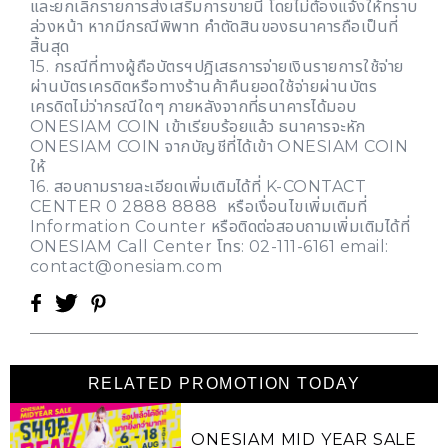
และยกเลิกรายการส่งเสริมการขายนี้ โดยไม่ต้องแจ้งให้ทราบ
ล่วงหน้า หากมีกรณีพิพาท คำตัดสินของธนาคารถือเป็นที่
สิ้นสุด
15. กรณีที่ทางผู้ถือบัตรฯปฎิเสธการจ่ายเงินรายการใช้จ่าย
ผ่านบัตรเครดิตหรือทางร้านค้าคืนยอดใช้จ่ายผ่านบัตร
เครดิตไม่ว่ากรณีใดๆ ภายหลังจากที่ธนาคารได้มอบ
ONESIAM COIN เข้าเรียบร้อยแล้ว ธนาคารจะหัก
ONESIAM COIN จากบัญชีที่ได้เข้า ONESIAM COIN
ให้
16. สอบถามรายละเอียดเพิ่มเติมได้ที่ K-CONTACT
CENTER 0 2888 8888 หรือเงื่อนไขเพิ่มเติมที่
Information Counter หรือติดต่อสอบถามเพิ่มเติมได้ที่
ONESIAM Call Center โทร: 02-111-6161 email:
contact@onesiam.com
RELATED PROMOTION TODAY
ONESIAM MID YEAR SALE