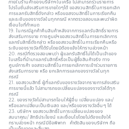
ภายในร้านค้าของบริษัทฯในเครือ ไม่สามารถร่วมรายการ
โปรโมชั่นส่งเสริมการขายใดๆได้ ขอสงวนสิทธิ์ในการยกเลิก
การแลกรับสิทธิ์ดังกล่าว หรือขอสงวนสิทธิ์ในการเรียกคืน
และระงับของรางวัลในทุกกรณี หากตรวจสอบและพบว่าผิด
เงื่อนไขที่กำหนด
19. ในกรณีลูกค้าคืนสินค้าหลังจากการแลกรับสิทธิ์รายการ
ส่งเสริมการขาย ทางศูนย์ฯขอสงวนสิทธิ์ในการยกเลิกการ
แลกรับสิทธิ์ดังกล่าว หรือขอสงวนสิทธิ์ในการเรียกคืนหรือ
ระงับของรางวัลที่ได้รับโดยมิต้องแจ้งให้ทราบล่วงหน้า
20. กรณีที่ตรวจสอบพบว่า ผู้แลกรับสิทธิ์ไม่ได้เป็นเจ้าของ
ใบเสร็จที่นำมาแลกรับสิทธิ์หรือเป็นผู้ซื้อสินค้าจริง ทาง
ศูนย์การค้า ขอสงวนสิทธิ์ในการยกเลิกการเข้าร่วมรายการ
ส่งเสริมการขาย หรือ ยกเลิกการแลกของรางวัลในทุก
กรณี
21. ขอสงวนสิทธิ์ ผู้ที่แลกรับของรางวัลจากรายการส่งเสริม
การขายนี้แล้ว ไม่สามารถขอเปลี่ยนแปลงของรางวัลได้ทุก
กรณี
22. ของรางวัลไม่สามารถโอนให้ผู้อื่น เปลี่ยนแปลง และ/
หรือแลกเปลี่ยนเป็นเงินสด และ/หรือของรางวัลอื่นๆ ได้
23. บริษัทฯ ขอสงวนสิทธิ์ในการเปลี่ยนแปลงของ
สมนาคุณ/ สิทธิประโยชน์ และเงื่อนไขโดยไม่ต้องแจ้งให้
ทราบล่วงหน้า กรณีมีข้อพิพาท คำตัดสินของบริษัทฯ ถือ
เป็นเด็ดขาดและสิ้นสุด