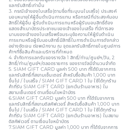
แลกรับสิทธิ์เท่านั้น
3. กรณีเจ้าของใบเสร็จ(ตามชื่อที่ระบุบนใบเสร็จ) ประสงค์
มอบหมายให้ผู้อื่นดำเนินการแทน หรือกรณีที่ประสงค์มอบ
สิทธิ์ให้ผู้อื่น ผู้รับดำเนินการแทนหรือผู้รับมอบสิทธิ์ต้อง
แสดงสำเนาบัตรประชาชนของเจ้าของใบเสร็จ ที่มีการลง
นามของเจ้าของใบเสร็จพร้อมระบุข้อความให้ผู้รับดำเนิน
การแทนหรือผู้รับมอบสิทธิ์มีสิทธิ์ในการดำเนินการดังกล่าว
อย่างชัดเจน ต่อพนักงาน ณ จุดแลกรับสิทธิ์ภายในศูนย์การ
ค้าฯที่ซื้อสินค้าและบริการที่กำหนด
4. จำกัดการแลกรับของรางวัล 1 สิทธิ์/ท่าน/ศูนย์ฯ/วัน, 2
สิทธิ์/ท่าน/ศูนย์ฯ/ตลอดรายการ ของรางวัลมีจำนวนจำกัด
5. SIAM GIFT CARD มูลค่า 500 บาท ที่ได้รับจากการ
แลกรับสิทธิ์ที่สยามเซ็นเตอร์ สำหรับซื้อสินค้า 1,000 บาท
ขึ้นไป / ใบเสร็จ / SIAM GIFT CARD 1 ใบ ใช้ได้ทุกร้าน
ค้าที่รับ SIAM GIFT CARD (ยกเว้นร้านอาหาร) ใน
สยามเซ็นเตอร์ ตามเงื่อนไขหน้าบัตร
6.SIAM GIFT CARD มูลค่า 500 บาท ที่ได้รับจากการ
แลกรับสิทธิ์ที่สยามดิสคัฟเวอรี่ สำหรับซื้อสินค้า 1,000 บาท
ขึ้นไป / ใบเสร็จ / SIAM GIFT CARD 1 ใบ ใช้ได้ทุกร้าน
ค้าที่รับ SIAM GIFT CARD (ยกเว้นร้านอาหาร) ในสยาม
ดิสคัฟเวอรี่ ตามเงื่อนไขหน้าบัตร
7.SIAM GIFT CARD มูลค่า 1,000 บาท ที่ได้รับจากการ