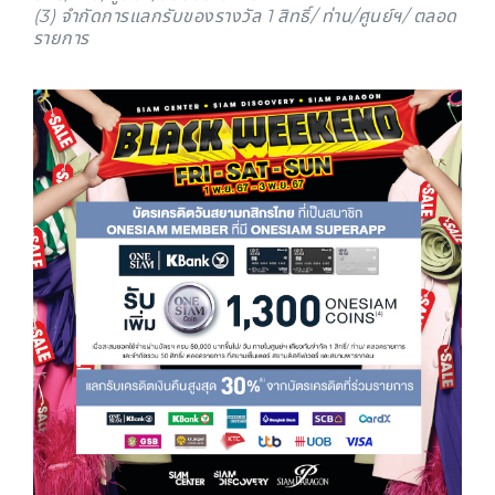
(3) จำกัดการแลกรับของรางวัล 1 สิทธิ์/ ท่าน/ศูนย์ฯ/ ตลอด
รายการ