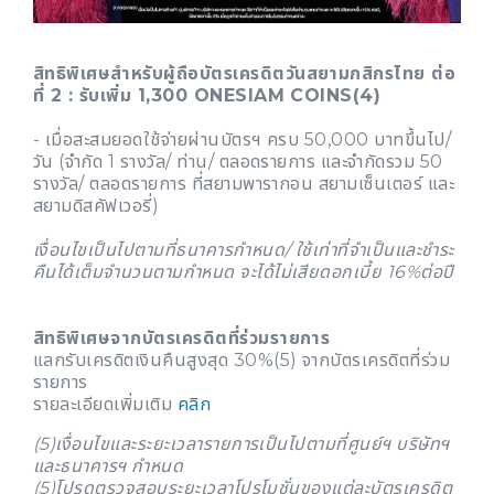
สิทธิพิเศษสำหรับผู้ถือบัตรเครดิตวันสยามกสิกรไทย ต่อ
ที่ 2 : รับเพิ่ม 1,300 ONESIAM COINS(4)
- เมื่อสะสมยอดใช้จ่ายผ่านบัตรฯ ครบ 50,000 บาทขึ้นไป/
วัน (จำกัด 1 รางวัล/ ท่าน/ ตลอดรายการ และจำกัดรวม 50
รางวัล/ ตลอดรายการ ที่สยามพารากอน สยามเซ็นเตอร์ และ
สยามดิสคัฟเวอรี่)
เงื่อนไขเป็นไปตามที่ธนาคารกำหนด/ ใช้เท่าที่จำเป็นและชำระ
คืนได้เต็มจำนวนตามกำหนด จะได้ไม่เสียดอกเบี้ย 16%ต่อปี
สิทธิพิเศษจากบัตรเครดิตที่ร่วมรายการ
แลกรับเครดิตเงินคืนสูงสุด 30%(5) จากบัตรเครดิตที่ร่วม
รายการ
รายละเอียดเพิ่มเติม
คลิก
(5)เงื่อนไขและระยะเวลารายการเป็นไปตามที่ศูนย์ฯ บริษัทฯ
และธนาคารฯ กำหนด
(5)โปรดตรวจสอบระยะเวลาโปรโมชั่นของแต่ละบัตรเครดิต