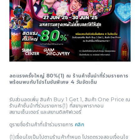
ลดแรงครั้งใหญ่ 80%(1) ณ ร้านค้าชั้นนำที่ร่วมรายการ
พร้อมพบกับโปรโมชันพิเศษ 4 วันจัดเต็ม
รับส่วนลดเพิ่ม สินค้า Buy 1 Get 1, สินค้า One Price ณ
ร้านค้าชั้นนำที่ร่วมรายการ(1) ที่สยามพารากอน
สยามเซ็นเตอร์ และสยามดิสคัฟเวอรี่
ดูรายชื่อร้านค้าที่เข้าร่วมรายการ
คลิก
(1)เงื่อนไขเป็นไปตามร้านค้ากำหนด โปรดตรวจสอบเงื่อนไข