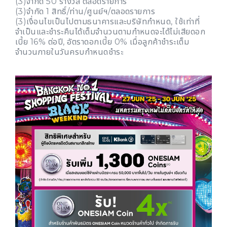
(3)จำกัด 50 รางวัล ตลอดรายการ
(3)จำกัด 1 สิทธิ์/ท่าน/ศูนย์ฯ/ตลอดรายการ
(3)เงื่อนไขเป็นไปตามธนาคารและบริษัทกำหนด, ใช้เท่าที่
จำเป็นและชำระคืนได้เต็มจำนวนตามกำหนดจะได้ไม่เสียดอก
เบี้ย 16% ต่อปี, อัตราดอกเบี้ย 0% เมื่อลูกค้าชำระเต็ม
จำนวนภายในวันครบกำหนดชำระ