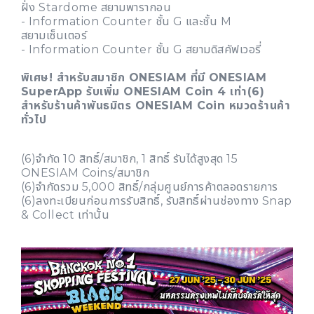
ฝั่ง Stardome สยามพารากอน
- Information Counter ชั้น G และชั้น M
สยามเซ็นเตอร์
- Information Counter ชั้น G สยามดิสคัฟเวอรี่
พิเศษ! สำหรับสมาชิก ONESIAM ที่มี ONESIAM
SuperApp รับเพิ่ม ONESIAM Coin 4 เท่า(6)
สำหรับร้านค้าพันธมิตร ONESIAM Coin หมวดร้านค้า
ทั่วไป
(6)จำกัด 10 สิทธิ์/สมาชิก, 1 สิทธิ์ รับได้สูงสุด 15
ONESIAM Coins/สมาชิก
(6)จำกัดรวม 5,000 สิทธิ์/กลุ่มศูนย์การค้าตลอดรายการ
(6)ลงทะเบียนก่อนการรับสิทธิ์, รับสิทธิ์ผ่านช่องทาง Snap
& Collect เท่านั้น