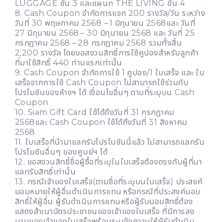
LUGGAGE ชั้น 3 และแผนก THE LIVING ชั้น 4
8. Cash Coupon จำกัดการแจก 200 รางวัล/วัน ระหว่าง
วันที่ 30 พฤษภาคม 2568 – 1 มิถุนายน 2568และ วันที่
27 มิถุนายน 2568 – 30 มิถุนายน 2568 และ วันที่ 25
กรกฎาคม 2568 – 28 กรกฎาคม 2568 รวมทั้งสิ้น
2,200 รางวัล โดยขอสงวนสิทธิ์การใช้คูปองสำหรับลูกค้า
ที่มาใช้สิทธิ์ 440 ท่านแรกเท่านั้น
9. Cash Coupon จำกัดการใช้ 1 คูปอง/1 ใบเสร็จ และ ใบ
เสร็จจากการใช้ Cash Coupon ไม่สามารถใช้ร่วมกับ
โปรโมชันของห้างฯ ได้ เงื่อนไขอื่นๆ ตามที่ระบุบน Cash
Coupon
10. Siam Gift Card ใช้ได้ถึงวันที่ 31 กรกฎาคม
2568และ Cash Coupon ใช้ได้ถึงวันที่ 31 สิงหาคม
2568
11. ใบเสร็จที่นำมาแลกรับโปรโมชันนี้แล้ว ไม่สามารถแลกรับ
โปรโมชันอื่นๆ ของศูนย์ฯ ได้
12. ขอสงวนสิทธิ์ชื่อผู้ซื้อที่ระบุในใบเสร็จต้องตรงกับผู้ที่มา
แลกรับสิทธิ์เท่านั้น
13. กรณีเจ้าของใบเสร็จ(ตามชื่อที่ระบุบนใบเสร็จ) ประสงค์
มอบหมายให้ผู้อื่นดำเนินการแทน หรือกรณีที่ประสงค์มอบ
สิทธิ์ให้ผู้อื่น ผู้รับดำเนินการแทนหรือผู้รับมอบสิทธิ์ต้อง
แสดงสำเนาบัตรประชาชนของเจ้าของใบเสร็จ ที่มีการลง
นามของเจ้าของใบเสร็จพร้อมระบุข้อความให้ผู้รับดำเนิน