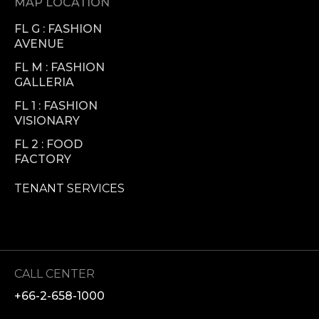
MAP LOCATION
FL G : FASHION
AVENUE
FL M : FASHION
GALLERIA
FL 1 : FASHION
VISIONARY
FL 2 : FOOD
FACTORY
TENANT SERVICES
CALL CENTER
+66-2-658-1000