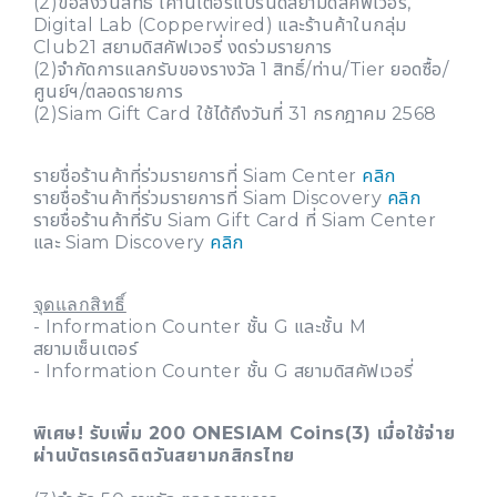
(2)ขอสงวนสิทธิ์ เคาน์เตอร์แบรนด์สยามดิสคัฟเวอรี่,
Digital Lab (Copperwired) และร้านค้าในกลุ่ม
Club21 สยามดิสคัฟเวอรี่ งดร่วมรายการ
(2)จำกัดการแลกรับของรางวัล 1 สิทธิ์/ท่าน/Tier ยอดซื้อ/
ศูนย์ฯ/ตลอดรายการ
(2)Siam Gift Card ใช้ได้ถึงวันที่ 31 กรกฎาคม 2568
รายชื่อร้านค้าที่ร่วมรายการที่ Siam Center
คลิก
รายชื่อร้านค้าที่ร่วมรายการที่ Siam Discovery
คลิก
รายชื่อร้านค้าที่รับ Siam Gift Card ที่ Siam Center
และ Siam Discovery
คลิก
จุดแลกสิทธิ์
- Information Counter ชั้น G และชั้น M
สยามเซ็นเตอร์
- Information Counter ชั้น G สยามดิสคัฟเวอรี่
พิเศษ! รับเพิ่ม 200 ONESIAM Coins(3) เมื่อใช้จ่าย
ผ่านบัตรเครดิตวันสยามกสิกรไทย