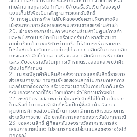
ชัดเจน และทางบริษัทฯ ขอสงวนสิทธิ์ในการถ่ายภาพ หรือ
ถ่ายสำเนาเอกสารใบกำกับภาษี/ใบเสร็จรับเงินทั้งสองรูป
แบบเก็บไว้เพื่อเป็นหลักฐานการแลกรับสิทธิ์
19. ทางศูนย์การค้าฯ ไม่รับผิดชอบต่อความผิดพลาดอัน
เนื่องมาจากการสื่อสารของพนักงานขายของร้านค้าเช่า
20. เจ้าของกิจการร้านค้า พนักงานร้านค้าในศูนย์การค้า
และ พนักงานบริษัทฯในเครือของร้านค้า หากซื้อสินค้า
ภายในร้านค้าของบริษัทฯในเครือ ไม่สามารถร่วมรายการ
โปรโมชันส่งเสริมการขายใดๆได้ ขอสงวนสิทธิ์ในการยกเลิก
การแลกรับสิทธิ์ดังกล่าว หรือขอสงวนสิทธิ์ในการเรียกคืน
และระงับของรางวัลในทุกกรณี หากตรวจสอบและพบว่าผิด
เงื่อนไขที่กำหนด
21. ในกรณีลูกค้าคืนสินค้าหลังจากการแลกรับสิทธิ์รายการ
ส่งเสริมการขาย ทางศูนย์ฯขอสงวนสิทธิ์ในการยกเลิกการ
แลกรับสิทธิ์ดังกล่าว หรือขอสงวนสิทธิ์ในการเรียกคืนหรือ
ระงับของรางวัลที่ได้รับโดยมิต้องแจ้งให้ทราบล่วงหน้า
22. กรณีที่ตรวจสอบพบว่า ผู้แลกรับสิทธิ์ไม่ได้เป็นเจ้าของ
ใบเสร็จที่นำมาแลกรับสิทธิ์หรือเป็นผู้ซื้อสินค้าจริง ทาง
ศูนย์การค้า ขอสงวนสิทธิ์ในการยกเลิกการเข้าร่วมรายการ
ส่งเสริมการขาย หรือ ยกเลิกการแลกของรางวัลในทุกกรณี
23. ขอสงวนสิทธิ์ ผู้ที่แลกรับของรางวัลจากรายการส่ง
เสริมการขายนี้แล้ว ไม่สามารถขอเปลี่ยนแปลงของรางวัลได้
ทุกกรณี