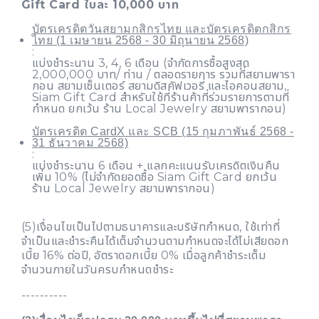
Gift Card ใบละ 10,000 บาท
บัตรเครดิตวันสยามกสิกรไทย และบัตรเครดิตกสิกร
ไทย (1 เมษายน 2568 - 30 มิถุนายน 2568)
:
แบ่งชำระนาน 3, 4, 6 เดือน (จำกัดการซื้อสูงสุด
2,000,000 บาท/ ท่าน / ตลอดรายการ รวมที่สยามพารา
กอน สยามเซ็นเตอร์ สยามดิสคัฟเวอรี่ และไอคอนสยาม,
Siam Gift Card สำหรับใช้ที่ร้านค้าที่ร่วมรายการตามที่
กำหนด ยกเว้น ร้าน Local Jewelry สยามพารากอน)
บัตรเครดิต CardX และ SCB (15 กุมภาพันธ์ 2568 -
31 ธันวาคม 2568)
:
แบ่งชำระนาน 6 เดือน + แลกคะแนนรับเครดิตเงินคืน
เพิ่ม 10% (ไม่จำกัดยอดซื้อ Siam Gift Card ยกเว้น
ร้าน Local Jewelry สยามพารากอน)
(5)เงื่อนไขเป็นไปตามธนาคารและบริษัทกำหนด, ใช้เท่าที่
จำเป็นและชำระคืนได้เต็มจำนวนตามกำหนดจะได้ไม่เสียดอก
เบี้ย 16% ต่อปี, อัตราดอกเบี้ย 0% เมื่อลูกค้าชำระเต็ม
จำนวนภายในวันครบกำหนดชำระ
----------