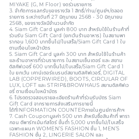
MIYAKE (G, M Floor) งดร่วมรายการ
3. จำกัดการแลกรับของรางวัล 1 สิทธิ์/ท่าน/ศูนย์ฯ/ตลอด
รายการ ระหว่างวันที่ 27 มิถุนายน 2568 - 30 มิถุนายน
2568, ของรางวัลมีจำนวนจำกัด
4. Siam Gift Card มูลค่า 800 บาท สำหรับใช้ในร้านค้าที่
ร่วมรับ Siam Gift Card (ยกเว้นร้านอาหาร) ในสยามพา
รากอน 1,600 บาทขึ้นไป/ใบเสร็จ/Siam Gift Card 1 ใบ
ตามเงื่อนไขหน้าบัตร
5. Siam Gift Card มูลค่า 300 บาท สำหรับใช้ในร้านค้า
และร้านอาหารที่ร่วมรายการ ในสยามเซ็นเตอร์ และ สยาม
ดิสคัฟเวอรี่ 600 บาทขึ้นไป/ใบเสร็จ/Siam Gift Card 1
ใบ ยกเว้น เคาน์เตอร์แบรนด์สยามดิสคัฟเวอรี่, DIGITAL
LAB (COPPERWIRED), BOOTS, CIRCULAR OF
LUX, LOFT และ STRIP&BROWHAUS สยามดิสคัฟเว
อรี่ ตามเงื่อนไขหน้าบัตร
6. โปรดตรวจสอบรายละเอียดร้านค้าที่ร่วมรับบัตร Siam
Gift Card จากรายการส่งเสริมการขายนี้
ได้ที่INFORMATION COUNTERภายในศูนย์การค้าฯ
7. Cash Couponมูลค่า 500 บาท สำหรับซื้อสินค้าที่ พารา
กอน ดีพาร์ทเม้นท์สโตร์ ขั้นต่ำ 5,000 บาทขึ้นไป/ใบเสร็จ
เฉพาะแผนก WOMEN’S FASHION ชั้น 1, MEN’S
FASHION ชั้น 2, LINGERIE SALON และ