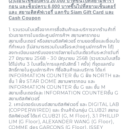
(2)เงื่อนไขช็อปครบ 20,000 บาทขึ้นไปที่สยามพารา
กอน และช็อปครบ 6,000 บาทขึ้นไปที่สยามเซ็นเตอร์
และ สยามดิสคัฟเวอรี่ แลกรับ Siam Gift Card และ
Cash Coupon
1. รวบรวมใบเสร็จจากการซื้อสินค้าและบริการจากร้านค้าที่
ร่วมรายการในแต่ละศูนย์การค้าฯ สยามพารากอน
สยามเซ็นเตอร์ หรือสยามดิสคัฟเวอรี่ ตามยอดซื้อและเงื่อนไข
ที่กำหนด (ไม่สามารถรวมใบเสร็จระหว่างศูนย์การค้าฯ ได้)
ลงทะเบียนแลกรับของรางวัลภายในวันเดียวกันระหว่างวันที่
27 มิถุนายน 2568 - 30 มิถุนายน 2568 (รวบรวมใบเสร็จ
ได้ไม่เกิน 3 ใบเสร็จ/การแลกรับสิทธิ์ 1 ครั้ง) ที่จุดแลกรับ
สิทธิ์ภายในศูนย์การค้าฯ ที่ซื้อสินค้าและบริการ ได้แก่
INFORMATION COUNTER ชั้น G ฝั่ง NORTH และ
ชั้น 1 ฝั่ง STAR DOME สยามพารากอน และ
INFORMATION COUNTER ชั้น G และ ชั้น M
สยามเซ็นเตอร์และ INFORMATION COUNTERชั้น G
สยามดิสคัฟเวอรี่
2. เคาน์เตอร์แบรนด์สยามดิสคัฟเวอรี่ และ DIGITAL LAB
(COPPERWIRED) และ ร้านค้าในกลุ่ม CLUB21 สยาม
ดิสคัฟเวอรี่ ได้แก่ CLUB21 (G, M Floor), 3.1 PHILLIP
LIM (G Floor), ALEXANDER WANG (G Floor),
COMME des GARCONS (G Floor), ISSEY