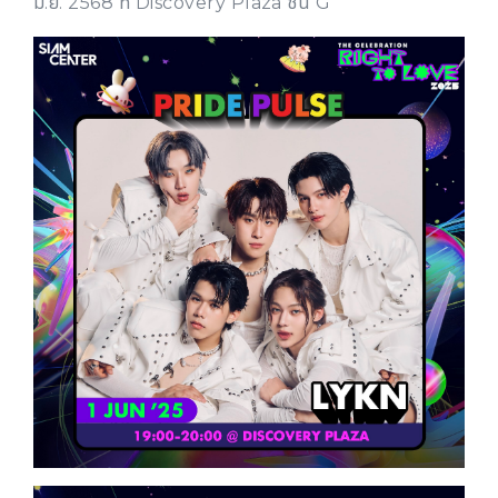
มิ.ย. 2568 ที่ Discovery Plaza ชั้น G