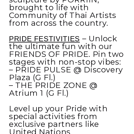
brought to life with
Community of Thai Artists
from across the country.
– Unlock
PRIDE FESTIVITIES
the ultimate fun with our
FRIENDS OF PRIDE. Pin two
stages with non-stop vibes:
– PRIDE PULSE @ Discovery
Plaza (G Fl.)
– THE PRIDE ZONE @
Atrium 1 (G Fl.)
Level up your Pride with
special activities from
exclusive partners like
United Nations