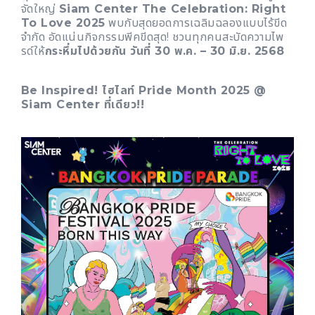
จัดใหญ่
Siam Center The Celebration: Right
To Love 2025
พบกับสุดยอดการเฉลิมฉลองแบบไร้ขีด
จำกัด อัดแน่นกิจกรรมพีคขีดสุด! ชวนทุกคนสะบัดความไพ
รด์ให้
กระหึ่มไปด้วยกัน วันที่ 30 พ.ค. – 30 มิ.ย. 2568
Be Inspired! ไฮไลท์ Pride Month 2025 @
Siam Center ที่เดียว!!