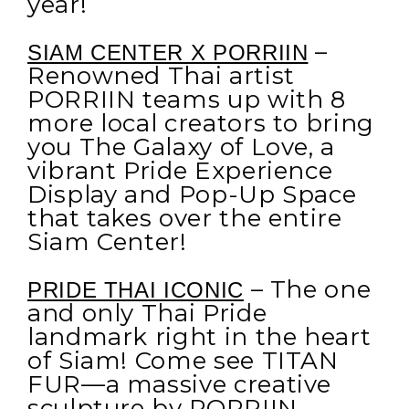
year!
–
SIAM CENTER X PORRIIN
Renowned Thai artist
PORRIIN teams up with 8
more local creators to bring
you The Galaxy of Love, a
vibrant Pride Experience
Display and Pop-Up Space
that takes over the entire
Siam Center!
– The one
PRIDE THAI ICONIC
and only Thai Pride
landmark right in the heart
of Siam! Come see TITAN
FUR—a massive creative
sculpture by PORRIIN,