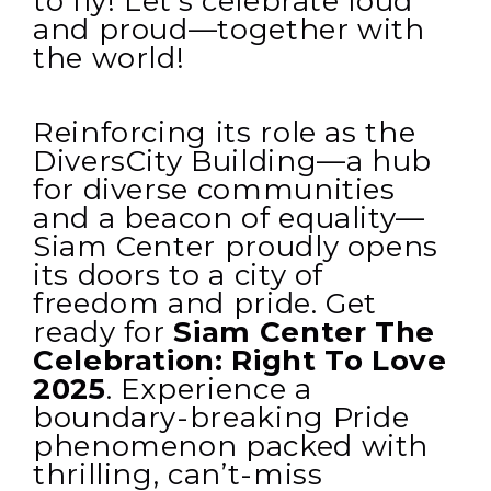
to fly! Let’s celebrate loud
and proud—together with
the world!
Reinforcing its role as the
DiversCity Building—a hub
for diverse communities
and a beacon of equality—
Siam Center proudly opens
its doors to a city of
freedom and pride. Get
ready for
Siam Center The
Celebration: Right To Love
2025
. Experience a
boundary-breaking Pride
phenomenon packed with
thrilling, can’t-miss