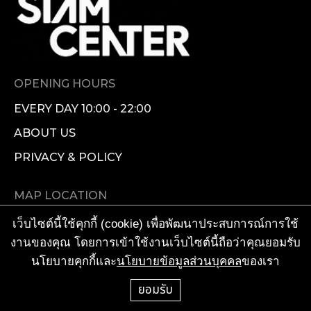
OPENING HOURS
EVERY DAY 10:00 - 22:00
ABOUT US
PRIVACY & POLICY
MAP LOCATION
FL G : FASHION
เว็บไซต์นี้ใช้คุกกี้ (cookie) เพื่อพัฒนาประสบการณ์การใช้
AVENUE
งานของคุณ โดยการเข้าใช้งานเว็บไซต์นี้ถือว่าคุณยอมรับ
FL M : FASHION
นโยบายคุกกี้และ
นโยบายข้อมูลส่วนบุคคล
ของเรา
GALLERIA
ยอมรับ
FL 1 : FASHION
VISIONARY