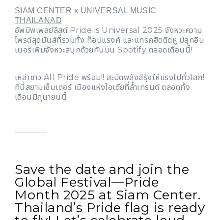
SIAM CENTER x UNIVERSAL MUSIC
THAILANAD
อัพบีพเพลย์ลิสต์ Pride is Universal 2025 จังหวะความ
ไพรด์สุดมันส์ที่รวมทั้ง ท็อปแรงค์ และแทรคฮิตติดหู ปลุกอิน
เนอร์เพิ่มจังหวะสนุกด้วยกันบน Spotify ตลอดเดือนนี้!
เหล่าชาว All Pride พร้อม!! สะบัดพลังสีรุ้งให้แรงไปทั่วโลก!
ที่นี่สยามเซ็นเตอร์ เมืองแห่งไอเดียที่ล้ำเทรนด์ ตลอดทั้ง
เดือนมิถุนายนนี้
----------
Save the date and join the
Global Festival—Pride
Month 2025 at Siam Center.
Thailand’s Pride flag is ready