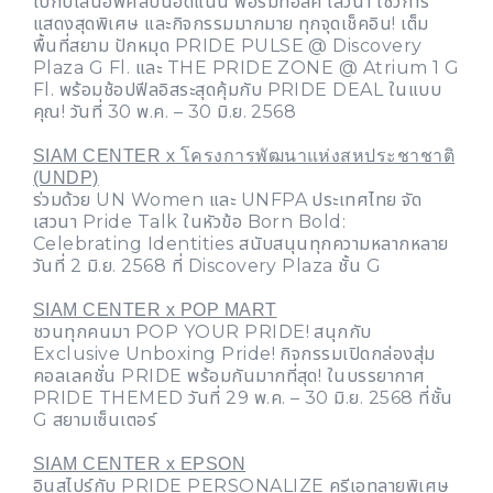
ไปกับไลน์อัพศิลปินอัดแน่น ฟอรั่มทอล์ค เสวนา โชว์การ
แสดงสุดพิเศษ และกิจกรรมมากมาย ทุกจุดเช็คอิน! เต็ม
พื้นที่สยาม ปักหมุด PRIDE PULSE @ Discovery
Plaza G Fl. และ THE PRIDE ZONE @ Atrium 1 G
Fl. พร้อมช้อปฟีลอิสระสุดคุ้มกับ PRIDE DEAL ในแบบ
คุณ! วันที่ 30 พ.ค. – 30 มิ.ย. 2568
SIAM CENTER x โครงการพัฒนาแห่งสหประชาชาติ
(UNDP)
ร่วมด้วย UN Women และ UNFPA ประเทศไทย จัด
เสวนา Pride Talk ในหัวข้อ Born Bold:
Celebrating Identities สนับสนุนทุกความหลากหลาย
วันที่ 2 มิ.ย. 2568 ที่ Discovery Plaza ชั้น G
SIAM CENTER x POP MART
ชวนทุกคนมา POP YOUR PRIDE! สนุกกับ
Exclusive Unboxing Pride! กิจกรรมเปิดกล่องสุ่ม
คอลเลคชั่น PRIDE พร้อมกันมากที่สุด! ในบรรยากาศ
PRIDE THEMED วันที่ 29 พ.ค. – 30 มิ.ย. 2568 ที่ชั้น
G สยามเซ็นเตอร์
SIAM CENTER x EPSON
อินสไปร์กับ PRIDE PERSONALIZE ครีเอทลายพิเศษ