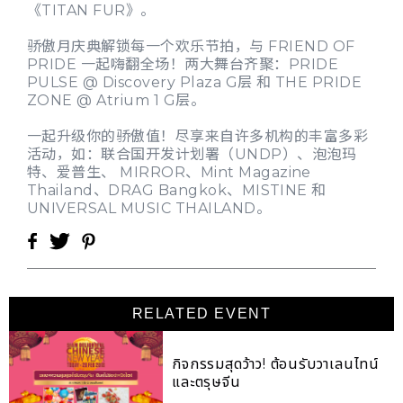
《TITAN FUR》。
骄傲月庆典解锁每一个欢乐节拍，与 FRIEND OF
PRIDE 一起嗨翻全场！两大舞台齐聚：PRIDE
PULSE @ Discovery Plaza G层 和 THE PRIDE
ZONE @ Atrium 1 G层。
一起升级你的骄傲值！尽享来自许多机构的丰富多彩
活动，如：联合国开发计划署（UNDP）、泡泡玛
特、爱普生、 MIRROR、Mint Magazine
Thailand、DRAG Bangkok、MISTINE 和
UNIVERSAL MUSIC THAILAND。
RELATED EVENT
กิจกรรมสุดว้าว! ต้อนรับวาเลนไทน์
และตรุษจีน