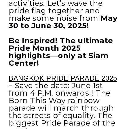
activities. Let’s wave the
pride flag together and
make some noise from
May
30 to June 30, 2025!
Be Inspired! The ultimate
Pride Month 2025
highlights—only at Siam
Center!
BANGKOK PRIDE PARADE 2025
– Save the date: June 1st
from 4 P.M. onwards ! The
Born This Way rainbow
parade will march through
the streets of equality. The
biggest Pride Parade of the