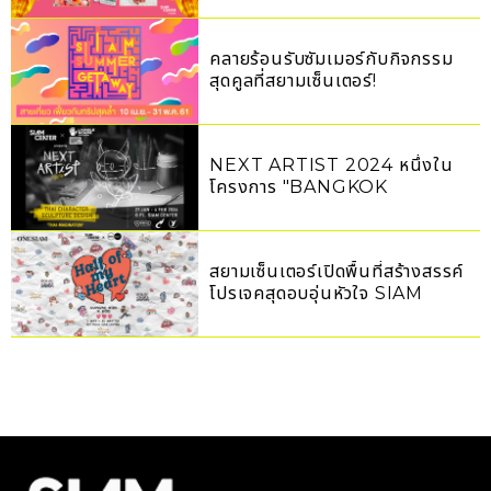
คลายร้อนรับซัมเมอร์​กับกิจกรรม
สุดคูลที่สยามเซ็นเตอร์!
NEXT ARTIST 2024 หนึ่งใน
โครงการ "BANGKOK
DESIGN WEEK 2024"
สยามเซ็นเตอร์เปิดพื้นที่สร้างสรรค์
โปรเจคสุดอบอุ่นหัวใจ SIAM
CENTER X BOO
PRESENTS SUNDAE KIDS
HALF OF MY HEART