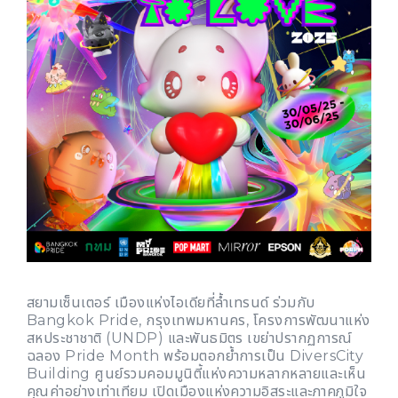
สยามเซ็นเตอร์ เมืองแห่งไอเดียที่ล้ำเทรนด์ ร่วมกับ
Bangkok Pride, กรุงเทพมหานคร, โครงการพัฒนาแห่ง
สหประชาชาติ (UNDP) และพันธมิตร เขย่าปรากฏการณ์
ฉลอง Pride Month พร้อมตอกย้ำการเป็น DiversCity
Building ศูนย์รวมคอมมูนิตี้แห่งความหลากหลายและเห็น
คุณค่าอย่างเท่าเทียม เปิดเมืองแห่งความอิสระและภาคภูมิใจ