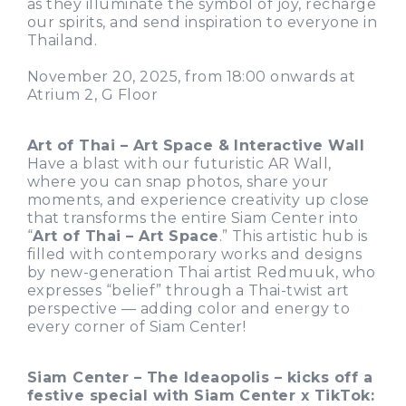
as they illuminate the symbol of joy, recharge
our spirits, and send inspiration to everyone in
Thailand.
November 20, 2025, from 18:00 onwards at
Atrium 2, G Floor
Art of Thai – Art Space & Interactive Wall
Have a blast with our futuristic AR Wall,
where you can snap photos, share your
moments, and experience creativity up close
that transforms the entire Siam Center into
“
Art of Thai – Art Space
.” This artistic hub is
filled with contemporary works and designs
by new-generation Thai artist Redmuuk, who
expresses “belief” through a Thai-twist art
perspective — adding color and energy to
every corner of Siam Center!
Siam Center – The Ideaopolis – kicks off a
festive special with Siam Center x TikTok: