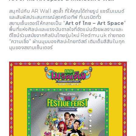
สนุกไปกับ AR Wall สุดล้ำ ที่ให้คุณได้ถ่ายรูป แชร์โมเมนต์
และสัมผัสประสบการณ์สุดครีเอทีฟ ที่เนรมิตทั่ว
สยามเซ็นเตอร์ให้กลายเป็น “
Art of ไทย – Art Space
”
พื้นที่แห่งศิลปะและแรงบันดาลใจที่อัดแน่นด้วยผลงานและ
ดีไซน์ร่วมสมัยจากศิลปินไทยรุ่นใหม่ Redmuuk ถ่ายทอด
“ความเชื่อ” ผ่านมุมมองศิลปะไทยทวิสต์ เติมเต็มสีสันในทุก
มุมของสยามเซ็นเตอร์