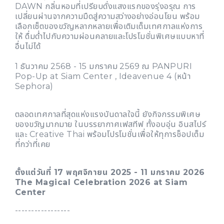
DAWN กลิ่นหอมที่เปรียบดั่งแสงแรกของรุ่งอรุณ การ
เปลี่ยนผ่านจากความมืดสู่ความสว่างอย่างอ่อนโยน พร้อม
เลือกเซ็ตของขวัญหลากหลายเพื่อเติมเต็มเทศกาลแห่งการ
ให้ ดื่มด่ำไปกับความผ่อนคลายและโปรโมชั่นพิเศษแบบหาที่
อื่นไม่ได้
1 ธันวาคม 2568 - 15 มกราคม 2569 ณ PANPURI
Pop-Up at Siam Center , Ideavenue 4 (หน้า
Sephora)
ตลอดเทศกาลที่สุดแห่งแรงบันดาลใจนี้ ยังกิจกรรมพิเศษ
ของขวัญมากมาย ในบรรยากาศเฟสทีฟ ทั้งอบอุ่น อินสไปร์
และ Creative Thai พร้อมโปรโมชั่นเพื่อให้ทุการช็อปเต็ม
ที่กว่าที่เคย
ตั้งแต่วันที่ 17 พฤศจิกายน 2025 - 11 มกราคม 2026
The Magical Celebration 2026 at Siam
Center
-----------------