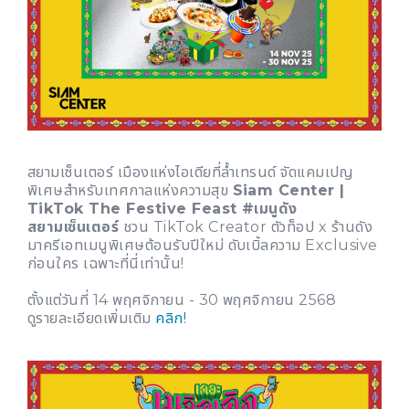
สยามเซ็นเตอร์ เมืองแห่งไอเดียที่ล้ำเทรนด์ จัดแคมเปญ
พิเศษสำหรับเทศกาลแห่งความสุข
Siam Center |
TikTok The Festive Feast #เมนูดัง
สยามเซ็นเตอร์
ชวน TikTok Creator ตัวท็อป x ร้านดัง
มาครีเอทเมนูพิเศษต้อนรับปีใหม่ ดับเบิ้ลความ Exclusive
ก่อนใคร เฉพาะที่นี่เท่านั้น!
ตั้งแต่วันที่ 14 พฤศจิกายน - 30 พฤศจิกายน 2568
ดูรายละเอียดเพิ่มเติม
คลิก!