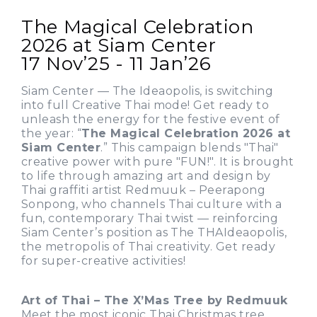
The Magical Celebration
2026 at Siam Center
17 Nov’25 - 11 Jan’26
Siam Center — The Ideaopolis, is switching
into full Creative Thai mode! Get ready to
unleash the energy for the festive event of
the year: “
The Magical Celebration 2026 at
Siam Center
.” This campaign blends "Thai"
creative power with pure "FUN!". It is brought
to life through amazing art and design by
Thai graffiti artist Redmuuk – Peerapong
Sonpong, who channels Thai culture with a
fun, contemporary Thai twist — reinforcing
Siam Center’s position as The THAIdeaopolis,
the metropolis of Thai creativity. Get ready
for super-creative activities!
Art of Thai – The X’Mas Tree by Redmuuk
Meet the most iconic Thai Christmas tree