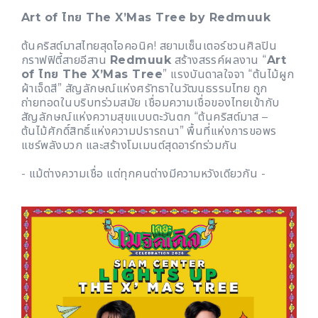
Art of ไทย The X’Mas Tree by Redmuuk
ต้นคริสต์มาสไทยสุดไอคอนิค! สยามเซ็นเตอร์ชวนศิลปิน
กราฟฟิตี้สายอีสาน
Redmuuk
สร้างสรรค์ผลงาน “
Art
of ไทย The X’Mas Tree
” แรงบันดาลใจจา “ต้นไม้ผูก
ผ้าเจ็ดสี” สัญลักษณ์แห่งศรัทธาในวัฒนธรรมไทย ถูก
ถ่ายทอดในบริบทร่วมสมัย เชื่อมความเชื่อของไทยเข้ากับ
สัญลักษณ์แห่งความสุขแบบตะวันตก “ต้นคริสต์มาส –
ต้นไม้ศักดิ์สิทธิ์แห่งความปรารถนา” พื้นที่แห่งการขอพร
แชร์พลังบวก และสร้างโมเมนต์สุดอาร์ทร่วมกัน
- แม้ต่างความเชื่อ แต่ทุกคนต่างมีความหวังเดียวกัน -