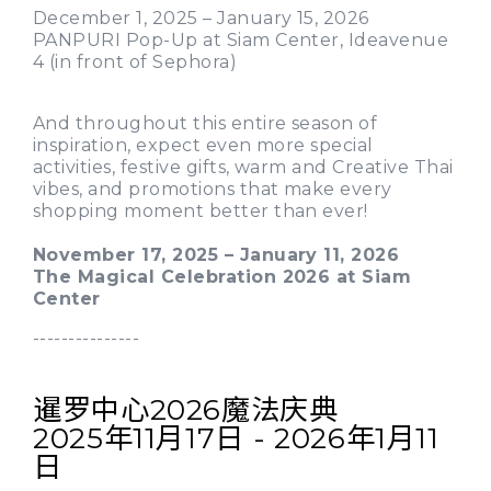
December 1, 2025 – January 15, 2026
PANPURI Pop-Up at Siam Center, Ideavenue
4 (in front of Sephora)
And throughout this entire season of
inspiration, expect even more special
activities, festive gifts, warm and Creative Thai
vibes, and promotions that make every
shopping moment better than ever!
November 17, 2025 – January 11, 2026
The Magical Celebration 2026 at Siam
Center
---------------
暹罗中心2026魔法庆典
2025年11月17日 - 2026年1月11
日