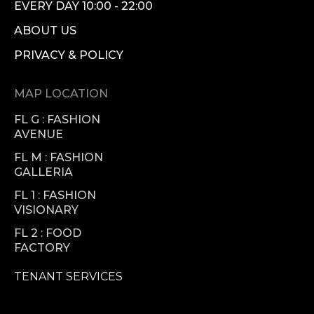
EVERY DAY 10:00 - 22:00
ABOUT US
PRIVACY & POLICY
MAP LOCATION
FL G : FASHION
AVENUE
FL M : FASHION
GALLERIA
FL 1 : FASHION
VISIONARY
FL 2 : FOOD
FACTORY
TENANT SERVICES