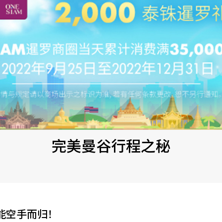
完美曼谷行程之秘
能空手而归！