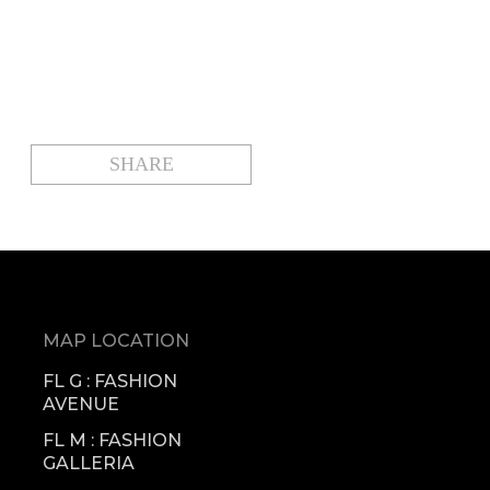
SHARE
MAP LOCATION
FL G : FASHION
AVENUE
FL M : FASHION
GALLERIA