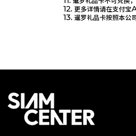
11.
暹罗礼品卡不可兑换，
12.
更多详情请在支付宝
13.
暹罗礼品卡按照本公