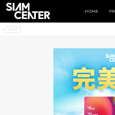
HOME
P