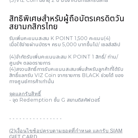
(3)VIZ Coin มีอายุ 2 ปี นับจากวันที่แลกรับสิทธิ์
สิทธิพิเศษสำหรับผู้ถือบัตรเครดิตวัน
สยามกสิกรไทย
รับเพิ่มคะแนนสะสม K POINT 1,500 คะแนน(4)
เมื่อใช้จ่ายผ่านบัตรฯ ครบ 5,000 บาทขึ้นไป/ เซลส์สลิป
(4)จำกัดรับเพิ่มคะแนนสะสม K POINT 1 สิทธิ์/ ท่าน/
ศูนย์ฯ ตลอดรายการ
(4)สงวนสิทธิ์การรับคะแนนสะสมเพิ่มสำหรับลูกค้าที่ได้รับ
สิทธิ์แลกรับ VIZ Coin จากรายการ BLACK ช่วยได้ ของ
ทางศูนย์การค้าเท่านั้น
จุดแลกรับสิทธิ์
- จุด Redemption ชั้น G สยามดิสคัฟเวอรี่
- - - - - - - - - - - - - - - -
(2)เงื่อนไขช้อปครบตามยอดที่กำหนด แลกรับ SIAM
GIFT CARD