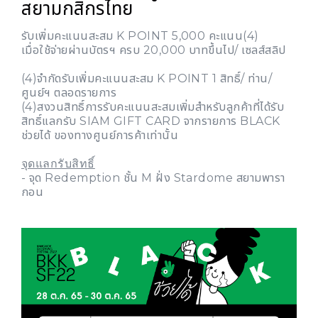
สยามกสิกรไทย
รับเพิ่มคะแนนสะสม K POINT 5,000 คะแนน(4)
เมื่อใช้จ่ายผ่านบัตรฯ ครบ 20,000 บาทขึ้นไป/ เซลส์สลิป
(4)จำกัดรับเพิ่มคะแนนสะสม K POINT 1 สิทธิ์/ ท่าน/
ศูนย์ฯ ตลอดรายการ
(4)สงวนสิทธิ์การรับคะแนนสะสมเพิ่มสำหรับลูกค้าที่ได้รับ
สิทธิ์แลกรับ SIAM GIFT CARD จากรายการ BLACK
ช่วยได้ ของทางศูนย์การค้าเท่านั้น
จุดแลกรับสิทธิ์
- จุด Redemption ชั้น M ฝั่ง Stardome สยามพารา
กอน