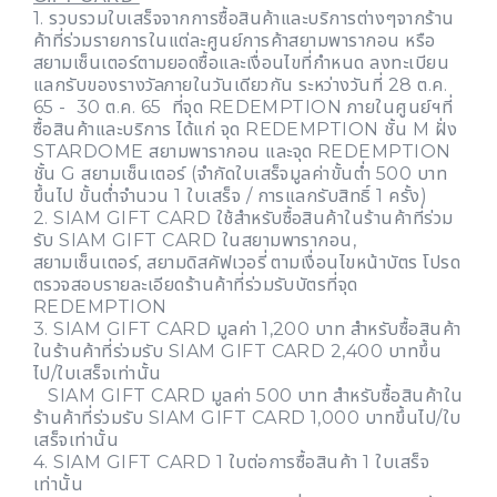
1. รวบรวมใบเสร็จจากการซื้อสินค้าและบริการต่างๆจากร้าน
ค้าที่ร่วมรายการในแต่ละศูนย์การค้าสยามพารากอน หรือ
สยามเซ็นเตอร์ตามยอดซื้อและเงื่อนไขที่กำหนด ลงทะเบียน
แลกรับของรางวัลภายในวันเดียวกัน ระหว่างวันที่ 28 ต.ค.
65 - 30 ต.ค. 65 ที่จุด REDEMPTION ภายในศูนย์ฯที่
ซื้อสินค้าและบริการ ได้แก่ จุด REDEMPTION ชั้น M ฝั่ง
STARDOME สยามพารากอน และจุด REDEMPTION
ชั้น G สยามเซ็นเตอร์ (จำกัดใบเสร็จมูลค่าขั้นต่ำ 500 บาท
ขึ้นไป ขั้นต่ำจำนวน 1 ใบเสร็จ / การแลกรับสิทธิ์ 1 ครั้ง)
2. SIAM GIFT CARD ใช้สำหรับซื้อสินค้าในร้านค้าที่ร่วม
รับ SIAM GIFT CARD ในสยามพารากอน,
สยามเซ็นเตอร์, สยามดิสคัฟเวอรี่ ตามเงื่อนไขหน้าบัตร โปรด
ตรวจสอบรายละเอียดร้านค้าที่ร่วมรับบัตรที่จุด
REDEMPTION
3. SIAM GIFT CARD มูลค่า 1,200 บาท สำหรับซื้อสินค้า
ในร้านค้าที่ร่วมรับ SIAM GIFT CARD 2,400 บาทขึ้น
ไป/ใบเสร็จเท่านั้น
SIAM GIFT CARD มูลค่า 500 บาท สำหรับซื้อสินค้าใน
ร้านค้าที่ร่วมรับ SIAM GIFT CARD 1,000 บาทขึ้นไป/ใบ
เสร็จเท่านั้น
4. SIAM GIFT CARD 1 ใบต่อการซื้อสินค้า 1 ใบเสร็จ
เท่านั้น