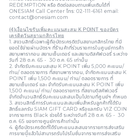
REDEMPTION หรือ ติดต่อสอบถามเพิ่มเติมได้ที่
ONESIAM Call Center โทร: 02-111-6161 email:
contact@onesiam.com
(4)เงื่อนไขรับเพิ่มคะแนนสะสม K POINT ของบัตร
เครดิตวันสยามกสิกรไทย
1. สงวนสิทธิ์เฉพาะผู้ถือบัตรเครดิตวันสยามกสิกรไทย ที่มี
ยอดใช้จ่ายผ่านบัตรฯ ที่ร้านค้าที่ร่วมรายการในศูนย์การค้า
สยามพารากอน สยามเซ็นเตอร์ และสยามดิสคัฟเวอรี่ ระหว่าง
วันที่ 28 ต.ค. 65 - 30 ต.ค. 65 เท่านั้น
2. จำกัดรับคะแนนสะสม K POINT เพิ่ม 5,000 คะแนน/
ท่าน/ ตลอดรายการ ที่สยามพารากอน, จำกัดคะแนนสะสม K
POINT เพิ่ม 1,500 คะแนน/ ท่าน/ ตลอดรายการ ที่
สยามเซ็นเตอร์ และ จำกัดรับคะแนนสะสม K POINT เพิ่ม
1,500 คะแนน/ ท่าน/ ตลอดรายการ ที่สยามดิสคัฟเวอรี่
จำกัดจำนวนสิทธิ์รับคะแนนสะสมเป็นไปตามที่ศูนย์ฯ กำหนด
3. สงวนสิทธิ์การรับคะแนนสะสมเพิ่มสำหรับลูกค้าที่ได้รับ
สิทธิ์แลกรับ SIAM GIFT CARD หรือแลกรับ VIZ COIN
จากรายการ Black ช่วยได้ ระหว่างวันที่ 28 ต.ค. 65 - 30
ต.ค. 65 ของทางศูนย์การค้าเท่านั้น
4. ผู้ถือบัตรเครดิตที่ได้รับคะแนนสะสมจากรายการส่งเสริม
การขายนี้แล้วไม่สามารถรับโปรโมชั่นจากรายการส่งเสริม