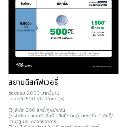
สยามดิสคัฟเวอรี่
ช้อปครบ 5,000 บาทขึ้นไป
แลกรับ 500 VIZ Coins(3)
(3)จำกัด 200 สิทธิ์/ศูนย์ฯ/วัน
(3)จำกัดการแลกรับสิทธิ์ 1 สิทธิ์/ท่าน/ศูนย์ฯ/วัน, 2 สิทธิ์/
ท่าน/ศูนย์ฯ ตลอดรายการ