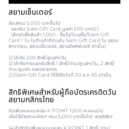
สยามเซ็นเตอร์
ช้อปครบ 5,000 บาทขึ้นไป
แลกรับ Siam Gift Card มูลค่า 500 บาท(2)
(สำหรับซื้อสินค้า 1,000.- ขึ้นไป/ใบเสร็จ/Siam Gift
Card 1 ใบ ในร้านค้าที่ร่วมรับ Siam Gift Card ใน สยาม
พารากอน, สยามเซ็นเตอร์, สยามดิสคัฟเวอรี่ เท่านั้น)
(2)จำกัด 200 สิทธิ์/ศูนย์ฯ/วัน
(2)จำกัดการแลกรับสิทธิ์ 1 สิทธิ์/ท่าน/ศูนย์ฯ/วัน, 2 สิทธิ์/
ท่าน/ศูนย์ฯ ตลอดรายการ
(2)Siam Gift Card ใช้ได้ถึงวันที่ 20 ธ.ค. 65 เท่านั้น
สิทธิพิเศษสำหรับผู้ถือบัตรเครดิตวัน
สยามกสิกรไทย
รับเพิ่มคะแนนสะสม K POINT 1,500 คะแนน(4)
เมื่อใช้จ่ายผ่านบัตรฯ ครบ 5,000 บาทขึ้นไป/ เซลส์สลิป
(4)จำกัดรับเพิ่มคะแนนสะสม K POINT 1 สิทธิ์/ ท่าน/