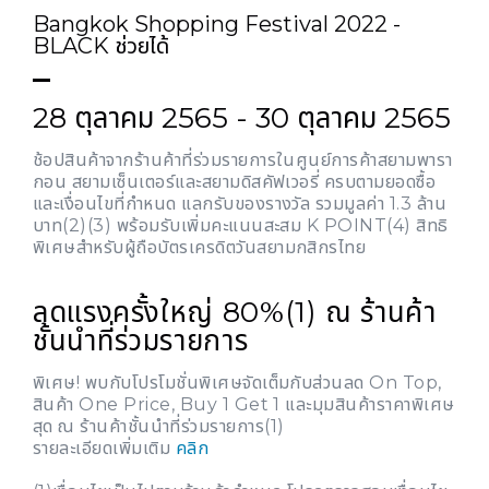
Bangkok Shopping Festival 2022 -
BLACK ช่วยได้
28 ตุลาคม 2565 - 30 ตุลาคม 2565
ช้อปสินค้าจากร้านค้าที่ร่วมรายการในศูนย์การค้าสยามพารา
กอน สยามเซ็นเตอร์และสยามดิสคัฟเวอรี่ ครบตามยอดซื้อ
และเงื่อนไขที่กำหนด แลกรับของรางวัล รวมมูลค่า 1.3 ล้าน
บาท(2)(3) พร้อมรับเพิ่มคะแนนสะสม K POINT(4) สิทธิ
พิเศษสำหรับผู้ถือบัตรเครดิตวันสยามกสิกรไทย
ลดแรงครั้งใหญ่ 80%(1) ณ ร้านค้า
ชั้นนำที่ร่วมรายการ
พิเศษ! พบกับโปรโมชั่นพิเศษจัดเต็มกับส่วนลด On Top,
สินค้า One Price, Buy 1 Get 1 และมุมสินค้าราคาพิเศษ
สุด ณ ร้านค้าชั้นนำที่ร่วมรายการ(1)
รายละเอียดเพิ่มเติม
คลิก