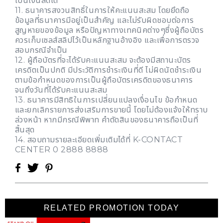
เป็นเงินสดได้
11. ธนาคารสงวนสิทธิ์ในการให้คะแนนสะสม โดยยึดถือ
ข้อมูลที่ธนาคารมีอยู่เป็นสำคัญ และไม่รับผิดชอบต่อการ
สูญหายของข้อมูล หรือปัญหาทางเทคนิคต่างๆซึ่งผู้ถือบัตร
ควรเก็บเซลส์สลิปไว้เป็นหลักฐานอ้างอิง และเพื่อการตรวจ
สอบกรณีจำเป็น
12. ผู้ถือบัตรที่จะได้รับคะแนนสะสม จะต้องมีสถานะบัตร
เครดิตเป็นปกติ มีประวัติการชำระเงินที่ดี ไม่ผิดนัดชำระเงิน
ตามข้อกำหนดของการเป็นผู้ถือบัตรเครดิตของธนาคาร
จนถึงวันที่ได้รับคะแนนสะสม
13. ธนาคารมีสิทธิในการเปลี่ยนแปลงเงื่อนไข ข้อกำหนด
และยกเลิกรายการส่งเสริมการขายนี้ โดยไม่ต้องแจ้งให้ทราบ
ล่วงหน้า หากมีกรณีพิพาท คำตัดสินของธนาคารถือเป็นที่
สิ้นสุด
14. สอบถามรายละเอียดเพิ่มเติมได้ที่ K-CONTACT
CENTER 0 2888 8888
RELATED PROMOTION TODAY