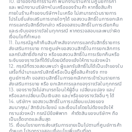
10. เจ้าของกิจการร้านค้า พนักงานร้านค้าในศูนย์การค้า
และ พนักงานบริษัทฯในเครือของร้านค้า หากซื้อสินค้า
ภายในร้านค้าของบริษัทฯในเครือ ไม่สามารถร่วมรายการ
โปรโมชั่นส่งเสริมการขายใดๆได้ ขอสงวนสิทธิ์ในการยกเลิก
การแลกรับสิทธิ์ดังกล่าว หรือขอสงวนสิทธิ์ในการเรียกคืน
และระงับของรางวัลในทุกกรณี หากตรวจสอบและพบว่าผิด
เงื่อนไขที่กำหนด
11. ในกรณีลูกค้าคืนสินค้าหลังจากการแลกรับสิทธิ์รายการ
ส่งเสริมการขาย ทางศูนย์ฯขอสงวนสิทธิ์ในการยกเลิกการ
แลกรับสิทธิ์ดังกล่าว หรือขอสงวนสิทธิ์ในการเรียกคืนหรือ
ระงับของรางวัลที่ได้รับโดยมิต้องแจ้งให้ทราบล่วงหน้า
12. กรณีที่ตรวจสอบพบว่า ผู้แลกรับสิทธิ์ไม่ได้เป็นเจ้าของใบ
เสร็จที่นำมาแลกรับสิทธิ์หรือเป็นผู้ซื้อสินค้าจริง ทาง
ศูนย์การค้า ขอสงวนสิทธิ์ในการยกเลิกการเข้าร่วมรายการ
ส่งเสริมการขาย หรือ ยกเลิกการแลกของรางวัลในทุกกรณี
13. ของรางวัลไม่สามารถโอนให้ผู้อื่น เปลี่ยนแปลง และ/
หรือแลกเปลี่ยนเป็นเงินสด และ/หรือของรางวัลอื่นๆ ได้
14. บริษัทฯ ขอสงวนสิทธิ์ในการเปลี่ยนแปลงของ
สมนาคุณ/ สิทธิประโยชน์ และเงื่อนไขโดยไม่ต้องแจ้งให้
ทราบล่วงหน้า กรณีมีข้อพิพาท คำตัดสินของบริษัทฯ ถือ
เป็นเด็ดขาดและสิ้นสุด
15. เงื่อนไขรายการส่งเสริมการขายเป็นไปตามที่ศูนย์การค้า
กำหนด โปรดตรวจสอบเงื่อนไขเพิ่มเติมที่จุด