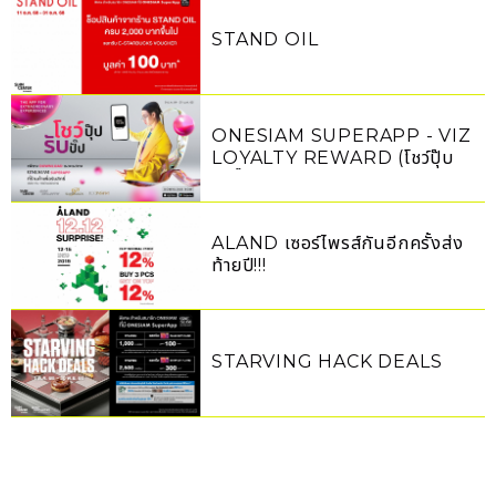
STAND OIL
ONESIAM SUPERAPP - VIZ
LOYALTY REWARD (โชว์ปุ๊บ
รับปั๊บ)
ALAND เซอร์ไพรส์กันอีกครั้งส่ง
ท้ายปี!!!
STARVING HACK DEALS