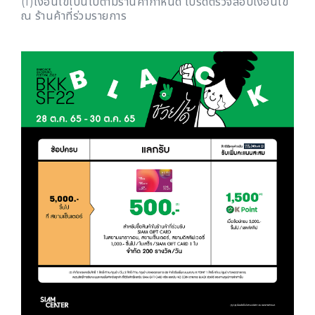
(1)เงื่อนไขเป็นไปตามร้านค้ากำหนด โปรดตรวจสอบเงื่อนไข
ณ ร้านค้าที่ร่วมรายการ