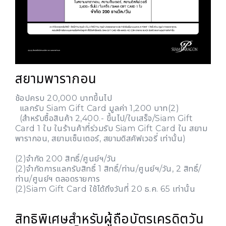
สยามพารากอน
ช้อปครบ 20,000 บาทขึ้นไป
แลกรับ Siam Gift Card มูลค่า 1,200 บาท(2)
(สำหรับซื้อสินค้า 2,400.- ขึ้นไป/ใบเสร็จ/Siam Gift
Card 1 ใบ ในร้านค้าที่ร่วมรับ Siam Gift Card ใน สยาม
พารากอน, สยามเซ็นเตอร์, สยามดิสคัฟเวอรี่ เท่านั้น)
(2)จำกัด 200 สิทธิ์/ศูนย์ฯ/วัน
(2)จำกัดการแลกรับสิทธิ์ 1 สิทธิ์/ท่าน/ศูนย์ฯ/วัน, 2 สิทธิ์/
ท่าน/ศูนย์ฯ ตลอดรายการ
(2)Siam Gift Card ใช้ได้ถึงวันที่ 20 ธ.ค. 65 เท่านั้น
สิทธิพิเศษสำหรับผู้ถือบัตรเครดิตวัน