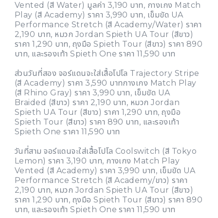
Vented (สี Water) มูลค่า 3,190 บาท, กางเกง Match
Play (สี Academy) ราคา 3,990 บาท, เข็มขัด UA
Performance Stretch (สี Academy/Water) ราคา
2,190 บาท, หมวก Jordan Spieth UA Tour (สีขาว)
ราคา 1,290 บาท, ถุงมือ Spieth Tour (สีขาว) ราคา 890
บาท, และรองเท้า Spieth One ราคา 11,590 บาท
ส่วนวันที่สอง จอร์แดนจะใส่เสื้อโปโล Trajectory Stripe
(สี Academy) ราคา 3,590 บาทกางเกง Match Play
(สี Rhino Gray) ราคา 3,990 บาท, เข็มขัด UA
Braided (สีขาว) ราคา 2,190 บาท, หมวก Jordan
Spieth UA Tour (สีขาว) ราคา 1,290 บาท, ถุงมือ
Spieth Tour (สีขาว) ราคา 890 บาท, และรองเท้า
Spieth One ราคา 11,590 บาท
วันที่สาม จอร์แดนจะใส่เสื้อโปโล Coolswitch (สี Tokyo
Lemon) ราคา 3,190 บาท, กางเกง Match Play
Vented (สี Academy) ราคา 3,990 บาท, เข็มขัด UA
Performance Stretch (สี Academy/ขาว) ราคา
2,190 บาท, หมวก Jordan Spieth UA Tour (สีขาว)
ราคา 1,290 บาท, ถุงมือ Spieth Tour (สีขาว) ราคา 890
บาท, และรองเท้า Spieth One ราคา 11,590 บาท