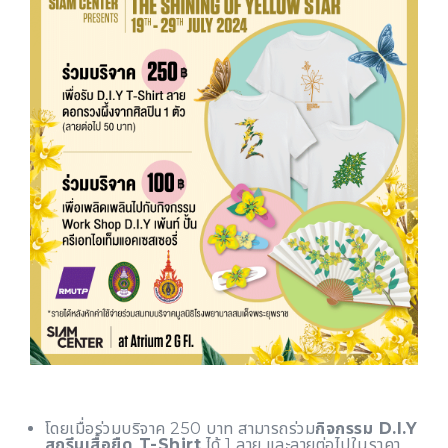
โดยเมื่อร่วมบริจาค 250 บาท สามารถร่วม
กิจกรรม D.I.Y
สกรีนเสื้อยืด T-Shirt
ได้ 1 ลาย และลายต่อไปในราคา