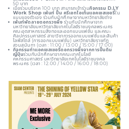
50 บาท
เมื่อร่วมบริจาค 100 บาท สามารถเข้าร่วม
กิจกรรม D.I.Y
Work Shop เพ้นท์ ปั้น ครีเอทไอเท็มแอคเซสเซอรี่
ใน
แบบของตัวเอง ร่วมกับนักศึกษาจากมหาวิทยาลัยต่าง
เพ้นท์พัดลายดอกรวงผึ้ง
ร่วมกับนักศึกษาจาก
มหาวิทยาลัยมหาวิทยาลัยเทคโนโลยีราชมงคลพระนคร
คณะอุตสาหกรรมสิ่งทอและออกแบบแฟชั่น และคณะ
ศิลปกรรมศาสตร์ สาขาวิชาการออกแบบแฟชั่นและสินค้า
ไลฟ์สไตล์ (การออกแบบแฟชั่น) มหาวิทยาลัยราชภัฏ
สวนสุนันทา (เวลา : 11:00 / 13:00 / 15:00 / 17:00)
กิจกรรมทำแอคเซสเซอรี่ดอกรวงผึ้งจากการปั้นดิน
ญี่ปุ่น
ร่วมกับนักศึกษาจากคณะเทคโนโลยี
คหกรรมศาสตร์ มหาวิทยาลัยเทคโนโลยีราชมงคล
พระนคร (เวลา : 12.00 / 14:00 / 16:00 / 18:00)