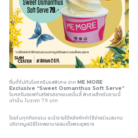
ดื่มด่ำไปกับไอศครีมรสพิเศษ จาก
ME MORE
Exclusive “Sweet Osmanthus Soft Serve”
ไอศครีมซอฟท์เสริฟรสชาหอมหมื่นลี้ พิเศษสำหรับงานนี้
เท่านั้น ในราคา 79 บาท
โดยในทุกกิจกรรม จะนำรายได้หลังหักค่าใช้จ่ายร่วมสมทบ
บริจาคมูลนิธิโรงพยาบาลสมเด็จพระยุพราช