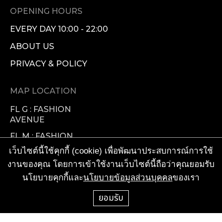
OPENING HOURS
EVERY DAY 10:00 - 22:00
ABOUT US
PRIVACY & POLICY
MAP LOCATION
FL G : FASHION
AVENUE
FL M : FASHION
GALLERIA
เว็บไซต์นี้ใช้คุกกี้ (cookie) เพื่อพัฒนาประสบการณ์การใช้
FL 1 : FASHION
งานของคุณ โดยการเข้าใช้งานเว็บไซต์นี้ถือว่าคุณยอมรับ
VISIONARY
นโยบายคุกกี้และ
นโยบายข้อมูลส่วนบุคคล
ของเรา
FL 2 : FOOD
ยอมรับ
FACTORY
TENANT SERVICES