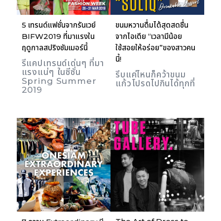
5 เทรนด์แฟชั่นจากรันเวย์
ขนมหวานดื่มได้สุดสดชื่น
BIFW2019 ที่มาแรงใน
จากไอเดีย “เวลามีน้อย
ฤดูกาลสปริงซัมเมอร์นี้
ใช้สอยให้อร่อย”ของสาวคน
นี้!
รีแคปเทรนด์เด่นๆ ที่มา
แรงแน่ๆ ในซีซั่น
รีบแค่ไหนก็คว้าขนม
Spring Summer
แก้วโปรดไปกินได้ทุกที่
2019