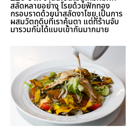
สลัดหลายอย่าง โรยด้วยฟักทอง
กรอบราดด้วยน้ำสลัดงาโชยุ เป็นการ
ผสมวัตถุดิบที่เราคุ้นตา แต่ที่ร้านจับ
มารวมกันได้แบบเข้ากันมากมาย