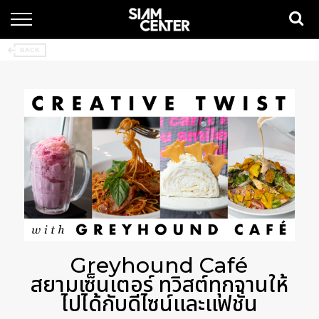
Greyhound Café
สยามเซ็นเตอร์ ทวิสต์ทุกจานให้
ไปได้กับดีไซน์และแฟชั่น