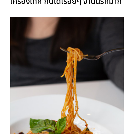
เครื่องเทศ กินได้เรื่อยๆ จานนี้รักมาก