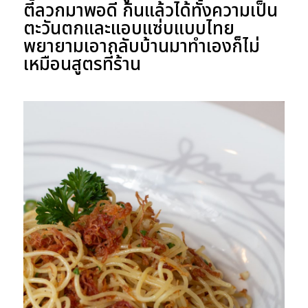
ตี้ลวกมาพอดี กินแล้วได้ทั้งความเป็น
ตะวันตกและแอบแซ่บแบบไทย
พยายามเอากลับบ้านมาทำเองก็ไม่
เหมือนสูตรที่ร้าน