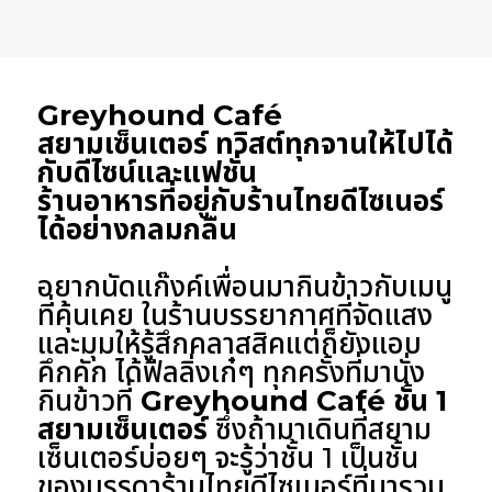
Greyhound Café
สยามเซ็นเตอร์ ทวิสต์ทุกจานให้ไปได้
กับดีไซน์และแฟชั่น
ร้านอาหารที่อยู่กับร้านไทยดีไซเนอร์
ได้อย่างกลมกลืน
อยากนัดแก๊งค์เพื่อนมากินข้าวกับเมนู
ที่คุ้นเคย ในร้านบรรยากาศที่จัดแสง
และมุมให้รู้สึกคลาสสิคแต่ก็ยังแอบ
คึกคัก ได้ฟีลลิ่งเก๋ๆ ทุกครั้งที่มานั่ง
กินข้าวที่
Greyhound Café ชั้น 1
สยามเซ็นเตอร์
ซึ่งถ้ามาเดินที่สยาม
เซ็นเตอร์บ่อยๆ จะรู้ว่าชั้น 1 เป็นชั้น
ของบรรดาร้านไทยดีไซเนอร์ที่มารวม