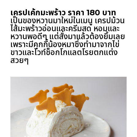
เครปเค้กมะพร้าว ราคา 180 บาท
เป็นของหวานมาใหม่ในเมนู เครปม้วน
ไส้มะพร้าวอ่อนและครีมสด หอมและ
หวานพอดีๆ แต่สั่งมาแล้วต้องยิ้มเลย
เพราะมีคุกกี้น้องหมาซึ่งทำมาจากไข่
ขาวและไวท์ช็อกโกแลตโรยตกแต่ง
สวยๆ