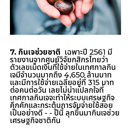
7. กินเจช่วยชาติ
เฉพาะปี 2561 มี
รายงานจากศูนย์วิจัยกสิกรไทยว่า
ตัวเลขเม็ดเงินที่ใช้จ่ายในเทศกาลกิน
เจมีจำนวนมากถึง 4,650 ล้านบาท
และมีการใช้จ่ายเฉลี่ยอยู่ที่ 315 บาท
ต่อคนต่อวัน เลยไม่น่าแปลกใจที่
เทศกาลกินเจจะทำให้ระบบเศรษฐกิจ
คึกคักและกระตุ้นการจับจ่ายใช้สอย
เป็นอย่างดี - - ปีนี้ ลุกขึ้นมากินเจช่วย
เศรษฐกิจชาติกัน