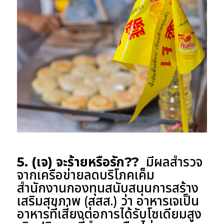
5. (เจ) จะร้ายหรือรัก??
มีผลสำรวจ
จากเครือข่ายลดบริโภคเค็ม
สำนักงานกองทุนสนับสนุนการสร้าง
เสริมสุขภาพ (สสส.) ว่า อาหารเจเป็น
อาหารที่เสี่ยงต่อการได้รับโซเดียมสูง