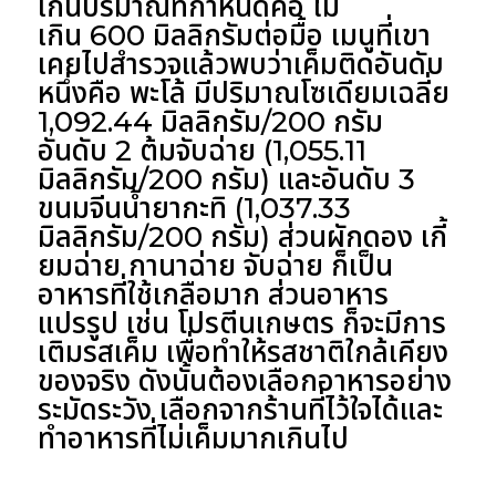
เกินปริมาณที่กำหนดคือ ไม่
เกิน 600 มิลลิกรัมต่อมื้อ เมนูที่เขา
เคยไปสำรวจแล้วพบว่าเค็มติดอันดับ
หนึ่งคือ พะโล้ มีปริมาณโซเดียมเฉลี่ย
1,092.44 มิลลิกรัม/200 กรัม
อันดับ 2 ต้มจับฉ่าย (1,055.11
มิลลิกรัม/200 กรัม) และอันดับ 3
ขนมจีนน้ำยากะทิ (1,037.33
มิลลิกรัม/200 กรัม) ส่วนผักดอง เกี้
ยมฉ่าย กานาฉ่าย จับฉ่าย ก็เป็น
อาหารที่ใช้เกลือมาก ส่วนอาหาร
แปรรูป เช่น โปรตีนเกษตร ก็จะมีการ
เติมรสเค็ม เพื่อทำให้รสชาติใกล้เคียง
ของจริง ดังนั้นต้องเลือกอาหารอย่าง
ระมัดระวัง เลือกจากร้านที่ไว้ใจได้และ
ทำอาหารที่ไม่เค็มมากเกินไป