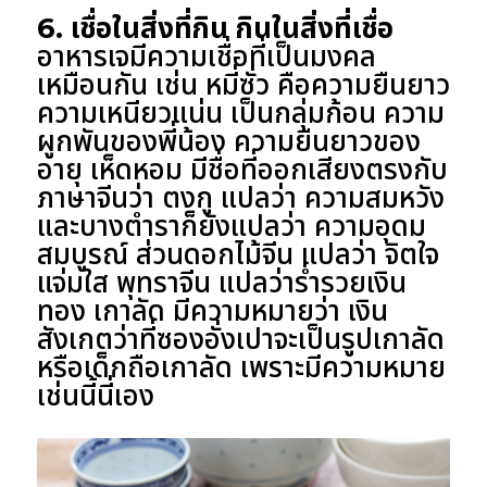
6. เชื่อในสิ่งที่กิน กินในสิ่งที่เชื่อ
อาหารเจมีความเชื่อที่เป็นมงคล
เหมือนกัน เช่น หมี่ซั่ว คือความยืนยาว
ความเหนียวแน่น เป็นกลุ่มก้อน ความ
ผูกพันของพี่น้อง ความยืนยาวของ
อายุ เห็ดหอม มีชื่อที่ออกเสียงตรงกับ
ภาษาจีนว่า ตงกู แปลว่า ความสมหวัง
และบางตำราก็ยังแปลว่า ความอุดม
สมบูรณ์ ส่วนดอกไม้จีน แปลว่า จิตใจ
แจ่มใส พุทราจีน แปลว่าร่ำรวยเงิน
ทอง เกาลัด มีความหมายว่า เงิน
สังเกตว่าที่ซองอั่งเปาจะเป็นรูปเกาลัด
หรือเด็กถือเกาลัด เพราะมีความหมาย
เช่นนี้นี่เอง