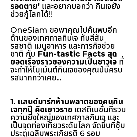
รอดตาย’
และอยากบอกว่า กินเจยัง
ช่วยกู้โลกได้!!
OneSiam ขอพาคุณไปค้นพบอีก
ด้านของเทศกาลกินเจ กับสีสัน
รสชาติ เมนูอาหาร และภารกิจช่วย
ชาติ กับ
Fun-tastic Facts สุด
ยอดเรื่องราวของความเป็นชาวเจ
ที่
จะทำให้โมเม้นต์กินเจของคุณปีนี้ครบ
รสมากกว่าเคย...
1. แลนด์มาร์กห้ามพลาดของคนกิน
เจทุกปี คือเยาวราช
เดสติเนชั่นที่รวม
ความยิ่งใหญ่ของเทศกาลกินเจ และ
เป็นจุดท่องเที่ยวระดับโลก จัดขึ้นที่ซุ้ม
ประตูเฉลิมพระเกียรติ 6 รอบ