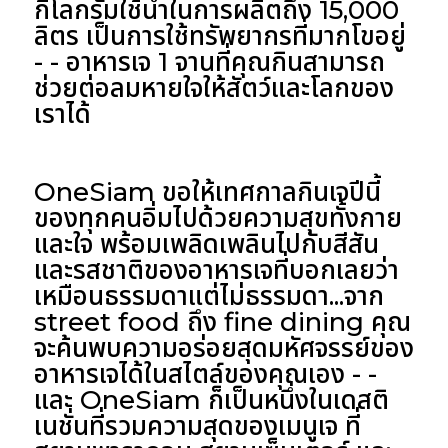
กิโลกรัมใช้น้ำในการผลิตถึง 15,000
ลิตร เป็นการใช้ทรัพยากรที่มากโขอยู่
- - อาหารเจ 1 จานที่คุณกินสามารถ
ช่วยต่อลมหายใจให้สัตว์และโลกของ
เราได้
OneSiam ขอให้เทศกาลกินเจปีนี้
ของทุกคนอิ่มไปด้วยความสุขทั้งกาย
และใจ พร้อมเพลิดเพลินไปกับสีสัน
และรสชาติของอาหารเจที่บอกเลยว่า
เหมือนธรรมดาแต่ไม่ธรรมดา...จาก
street food ถึง fine dining คุณ
จะค้นพบความอร่อยสุดมหัศจรรย์ของ
อาหารเจได้ในสไตล์ของคุณเอง - -
และ OneSiam ก็เป็นหนึ่งในเดสติ
เนชั่นที่รวมความสุดของเมนูเจ ที่