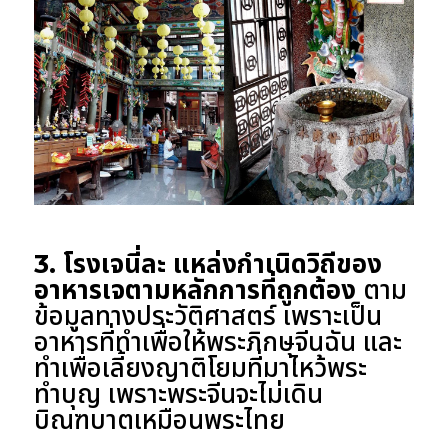
3. โรงเจนี่ละ แหล่งกำเนิดวิถีของ
อาหารเจตามหลักการที่ถูกต้อง
ตาม
ข้อมูลทางประวัติศาสตร์ เพราะเป็น
อาหารที่ทำเพื่อให้พระภิกษุจีนฉัน และ
ทำเพื่อเลี้ยงญาติโยมที่มาไหว้พระ
ทำบุญ เพราะพระจีนจะไม่เดิน
บิณฑบาตเหมือนพระไทย