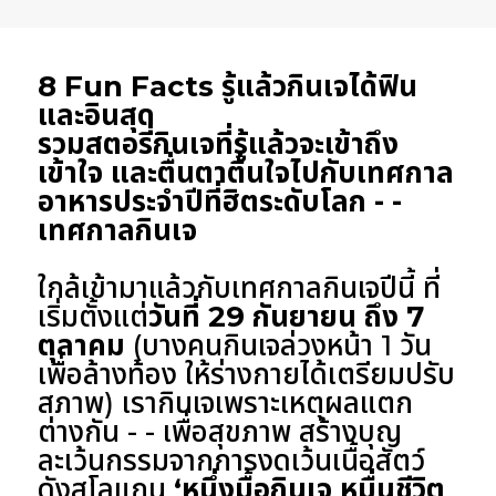
8 Fun Facts รู้แล้วกินเจได้ฟิน
และอินสุด
รวมสตอรี่กินเจที่รู้แล้วจะเข้าถึง
เข้าใจ และตื่นตาตื่นใจไปกับเทศกาล
อาหารประจำปีที่ฮิตระดับโลก - -
เทศกาลกินเจ
ใกล้เข้ามาแล้วกับเทศกาลกินเจปีนี้ ที่
เริ่มตั้งแต่
วันที่ 29 กันยายน ถึง 7
ตุลาคม
(บางคนกินเจล่วงหน้า 1 วัน
เพื่อล้างท้อง ให้ร่างกายได้เตรียมปรับ
สภาพ) เรากินเจเพราะเหตุผลแตก
ต่างกัน - - เพื่อสุขภาพ สร้างบุญ
ละเว้นกรรมจากการงดเว้นเนื้อสัตว์
ดังสโลแกน
‘หนึ่งมื้อกินเจ หมื่นชีวิต