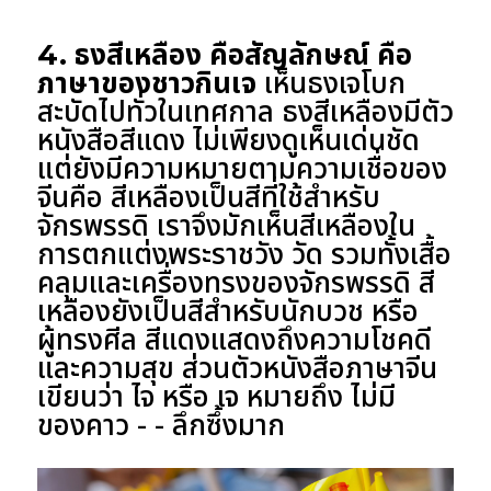
4. ธงสีเหลือง คือสัญลักษณ์ คือ
ภาษาของชาวกินเจ
เห็นธงเจโบก
สะบัดไปทั่วในเทศกาล ธงสีเหลืองมีตัว
หนังสือสีแดง ไม่เพียงดูเห็นเด่นชัด
แต่ยังมีความหมายตามความเชื่อของ
จีนคือ สีเหลืองเป็นสีที่ใช้สำหรับ
จักรพรรดิ เราจึงมักเห็นสีเหลืองใน
การตกแต่งพระราชวัง วัด รวมทั้งเสื้อ
คลุมและเครื่องทรงของจักรพรรดิ สี
เหลืองยังเป็นสีสำหรับนักบวช หรือ
ผู้ทรงศีล สีแดงแสดงถึงความโชคดี
และความสุข ส่วนตัวหนังสือภาษาจีน
เขียนว่า ไจ หรือ เจ หมายถึง ไม่มี
ของคาว - - ลึกซึ้งมาก