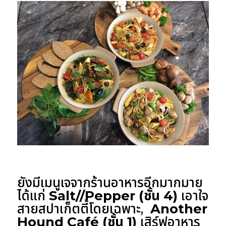
ยังมีเมนูเจจากร้านอาหารอีกมากมาย
ได้แก่
Salt//Pepper (ชั้น 4)
เอาใจ
สายสปาเก็ตตี้โดยเฉพาะ,
Another
Hound Café (ชั้น 1)
เสิร์ฟอาหาร