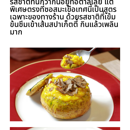
รสชาติที่นึกว่ากินอยู่ที่อิตาลีเลย แต่
พิเศษตรงที่ซอสมะเขือเทศนี้เป็นสูตร
เฉพาะของทางร้าน ด้วยรสชาติที่เข้ม
ข้นซึมเข้าเส้นสปาเก็ตตี้ กินแล้วเพลิน
มาก