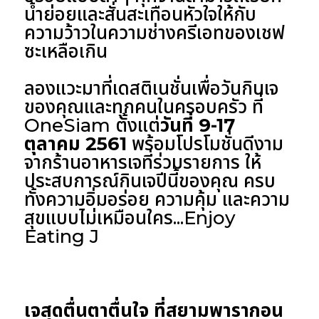
น้ำย่อยและสั่นสะเทือนหัวใจให้กับ
ความว้าวในความช่างครีเอทของเชฟ
ซะเหลือเกิน
ลองแวะมาที่เดสติเนชั่นเพื่อวันกินเจ
ของคุณและทุกคนในครอบครัว ที่
OneSiam ตั้งแต่
วันที่ 9-17
ตุลาคม 2561
พร้อมโปรโมชั่นดีงาม
จากร้านอาหารเจที่ร่วมรายการ ให้
ประสบการณ์กินเจปีนี้ของคุณ ครบ
ทั้งความอิ่มอร่อย ความคุ้ม และความ
สุขแบบไม่เหมือนใคร...Enjoy
Eating J
เจสุดตื่นตาตื่นใจ ที่สยามพารากอน