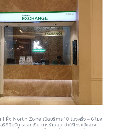
 1 ฝั่ง North Zone เปิดบริการ 10 โมงครึ่ง – 6 โมง
เวลรี่ที่มีบริการแลกเงิน ทางร้านแนะนำให้โทรแจ้งล่วง