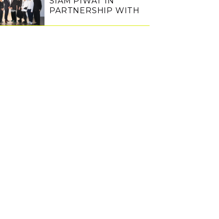
SIAM PIWAT IN
PARTNERSHIP WITH
PARCO OFFERS A
THAI BRAND THE
OPPORTUNITY TO
SHOWCASE WORK