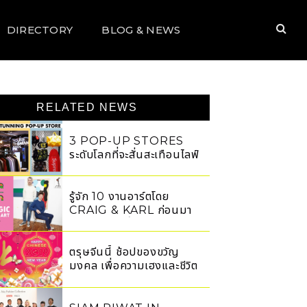
DIRECTORY
BLOG & NEWS
RELATED NEWS
3 POP-UP STORES
ระดับโลกที่จะสั่นสะเทือนไลฟ์
สไตล์แห่งยุค
รู้จัก 10 งานอาร์ตโดย
CRAIG & KARL ก่อนมา
ชมผลงานครั้งแรกของพวก
เขาในเมืองไทย
ตรุษจีนนี้ ช้อปของขวัญ
มงคล เพื่อความเฮงและชีวิต
รุ่งโรจน์ของคุณตลอดปี
2019