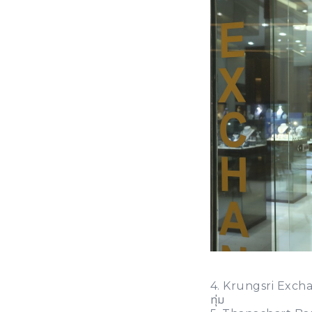
4. Krungsri Exchang
ทุ่ม