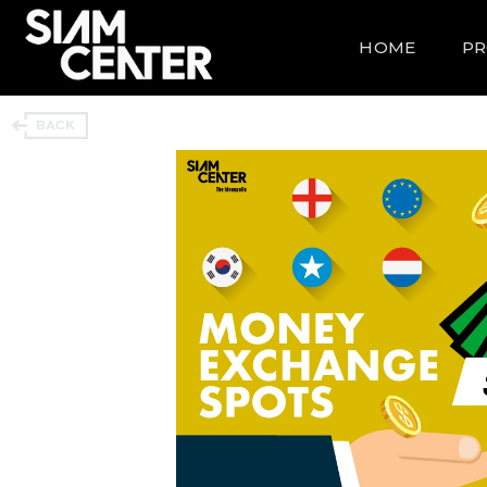
HOME
P