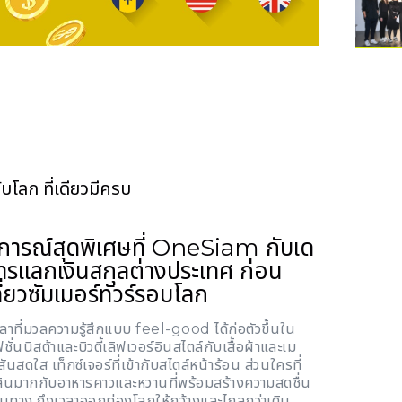
บโลก ที่เดียวมีครบ
บการณ์สุดพิเศษที่ OneSiam กับเด
การแลกเงินสกุลต่างประเทศ ก่อน
่ยวซัมเมอร์ทัวร์รอบโลก
ที่มวลความรู้สึกแบบ feel-good ได้ก่อตัวขึ้นใน
่นนิสต้าและบิวตี้เลิฟเวอร์อินสไตล์กับเสื้อผ้าและเม
ันสดใส เท็กซ์เจอร์ที่เข้ากับสไตล์หน้าร้อน ส่วนใครที่
ินมากกับอาหารคาวและหวานที่พร้อมสร้างความสดชื่น
ินทาง ถึงเวลาออกท่องโลกให้กว้างและไกลกว่าเดิม