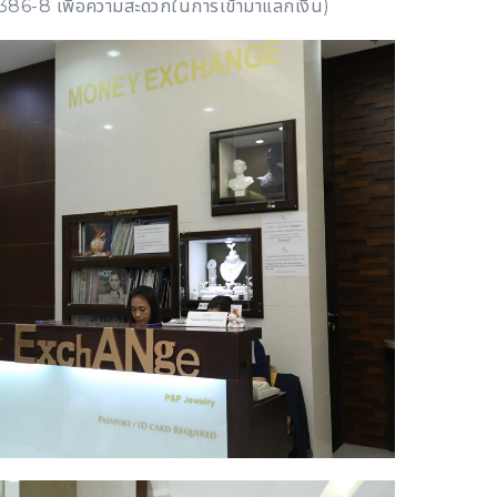
4386-8 เพื่อความสะดวกในการเข้ามาแลกเงิน)