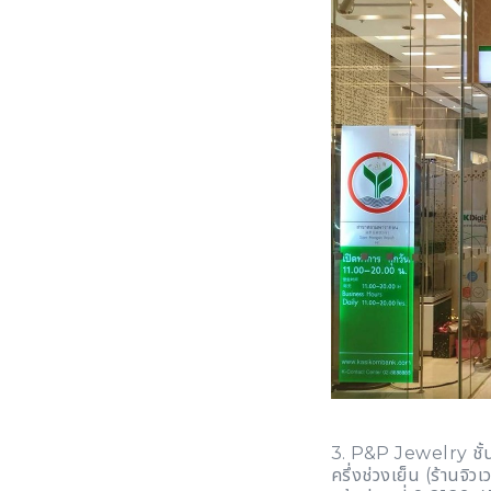
3. P&P Jewelry ชั้น
ครึ่งช่วงเย็น (ร้านจิว