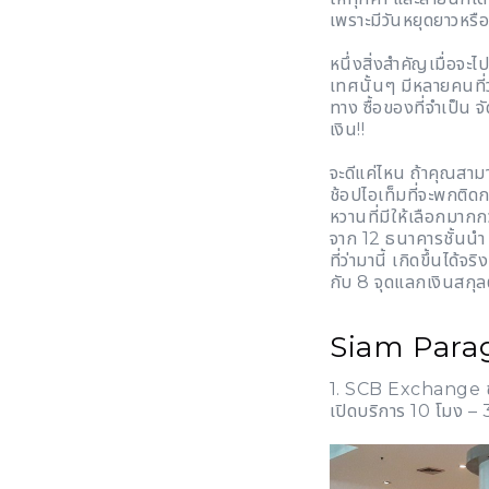
เพราะมีวันหยุดยาวหร
หนึ่งสิ่งสำคัญเมื่อจ
เทศนั้นๆ มีหลายคนที่ว
ทาง ซื้อของที่จำเป็น จ
เงิน!!
จะดีแค่ไหน ถ้าคุณสามา
ช้อปไอเท็มที่จะพกติดก
หวานที่มีให้เลือกมากก
จาก 12 ธนาคารชั้นนำ แ
ที่ว่ามานี้ เกิดขึ้นไ
กับ 8 จุดแลกเงินสกุลต
Siam Para
1. SCB Exchange ชั
เปิดบริการ 10 โมง – 3