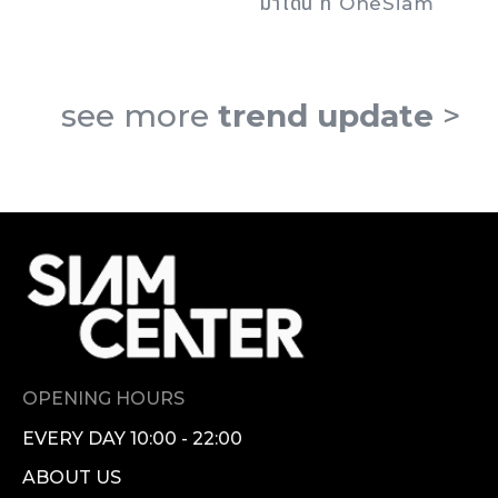
มาโดน ที่ OneSiam
see more
trend update
>
OPENING HOURS
EVERY DAY 10:00 - 22:00
ABOUT US