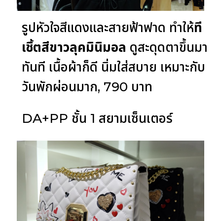
รูปหัวใจสีแดงและสายฟ้าฟาด ทำให้
ที
เชิ้ตสีขาวลุคมินิมอล
ดูสะดุดตาขึ้นมา
ทันที เนื้อผ้าก็ดี นิ่มใส่สบาย เหมาะกับ
วันพักผ่อนมาก, 790 บาท
DA+PP ชั้น 1 สยามเซ็นเตอร์