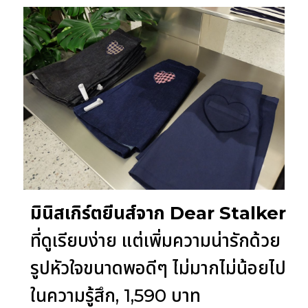
มินิสเกิร์ตยีนส์จาก Dear Stalker
ที่ดูเรียบง่าย แต่เพิ่มความน่ารักด้วย
รูปหัวใจขนาดพอดีๆ ไม่มากไม่น้อยไป
ในความรู้สึก, 1,590 บาท