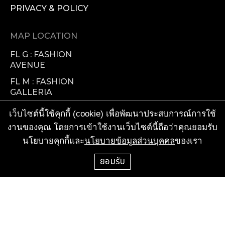
PRIVACY & POLICY
MAP LOCATION
FL G : FASHION
AVENUE
FL M : FASHION
GALLERIA
FL 1 : FASHION
เว็บไซต์นี้ใช้คุกกี้ (cookie) เพื่อพัฒนาประสบการณ์การใช้
VISIONARY
งานของคุณ โดยการเข้าใช้งานเว็บไซต์นี้ถือว่าคุณยอมรับ
FL 2 : FOOD
นโยบายคุกกี้และ
นโยบายข้อมูลส่วนบุคคล
ของเรา
FACTORY
ยอมรับ
TENANT SERVICES