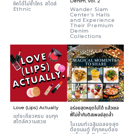
Denim, Vol. 2
ชิคได้ไม่ซ้ำใคร สไตล์
Ethnic
Wander Siam
Center’s Halls
and Experience
Their Premium
Denim
Collections
Love (Lips) Actually
อร่อยสุดหยุดไม่ได้ แล้วเซล
ฟี่ไม่ซ้ำกับดิสเพลย์สุดล้ำ
แท่งเดียวครบ จบทุก
สไตล์ความสวย
โมเมนท์เฉลิมฉลองสุด
ต้องมนต์ ที่ทุกคนต้อง