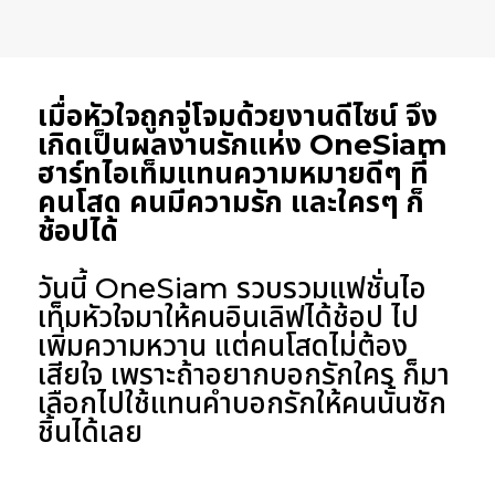
เมื่อหัวใจถูกจู่โจมด้วยงานดีไซน์ จึง
เกิดเป็นผลงานรักแห่ง OneSiam
ฮาร์ทไอเท็มแทนความหมายดีๆ ที่
คนโสด คนมีความรัก และใครๆ ก็
ช้อปได้
วันนี้ OneSiam รวบรวมแฟชั่นไอ
เท็มหัวใจมาให้คนอินเลิฟได้ช้อป ไป
เพิ่มความหวาน แต่คนโสดไม่ต้อง
เสียใจ เพราะถ้าอยากบอกรักใคร ก็มา
เลือกไปใช้แทนคำบอกรักให้คนนั้นซัก
ชิ้นได้เลย