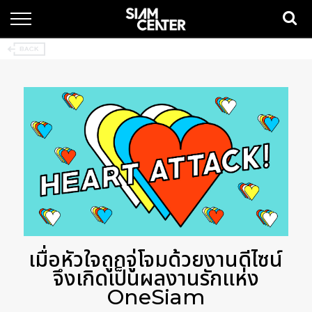
เมื่อหัวใจถูกจู่โจมด้วยงานดีไซน์
จึงเกิดเป็นผลงานรักแห่ง
OneSiam