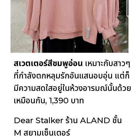
สเวตเตอร์สีชมพูอ่อน
เหมาะกับสาวๆ
ที่กำลังตกหลุมรักอันแสนอบอุ่น แต่ก็
มีความสดใสอยู่ในห้วงอารมณ์นั้นด้วย
เหมือนกัน, 1,390 บาท
Dear Stalker ร้าน ALAND ชั้น
M สยามเซ็นเตอร์