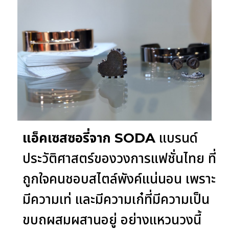
แอ็คเซสซอรี่จาก SODA
แบรนด์
ประวัติศาสตร์ของวงการแฟชั่นไทย ที่
ถูกใจคนชอบสไตล์พังค์แน่นอน เพราะ
มีความเท่ และมีความเก๋ที่มีความเป็น
ขบถผสมผสานอยู่ อย่างแหวนวงนี้