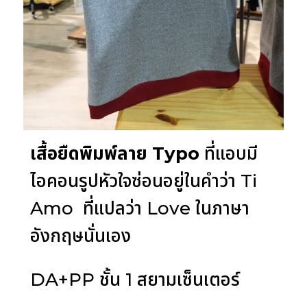
เสื้อยืดพิมพ์ลาย Typo
ที่แอบมี
ไอคอนรูปหัวใจซ่อนอยู่ในคำว่า Ti
Amo ที่แปลว่า Love ในภาษา
อังกฤษนั่นเอง
DA+PP ชั้น 1 สยามเซ็นเตอร์