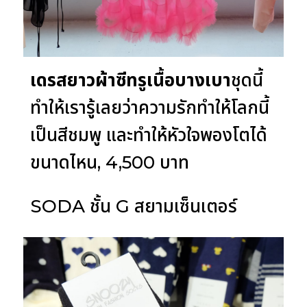
เดรสยาวผ้าซีทรูเนื้อบางเบา
ชุดนี้
ทำให้เรารู้เลยว่าความรักทำให้โลกนี้
เป็นสีชมพู และทำให้หัวใจพองโตได้
ขนาดไหน, 4,500 บาท
SODA ชั้น G สยามเซ็นเตอร์