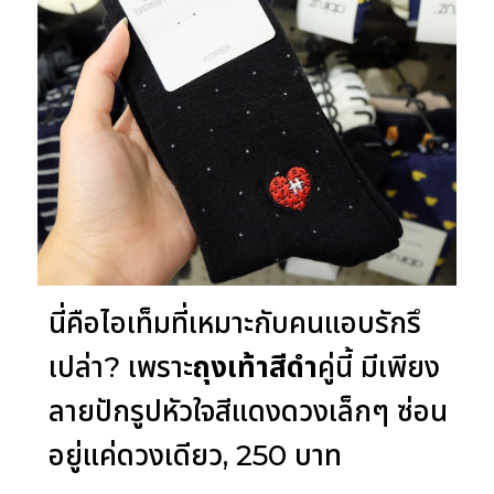
นี่คือไอเท็มที่เหมาะกับคนแอบรักรึ
เปล่า? เพราะ
ถุงเท้าสีดำ
คู่นี้ มีเพียง
ลายปักรูปหัวใจสีแดงดวงเล็กๆ ซ่อน
อยู่แค่ดวงเดียว, 250 บาท