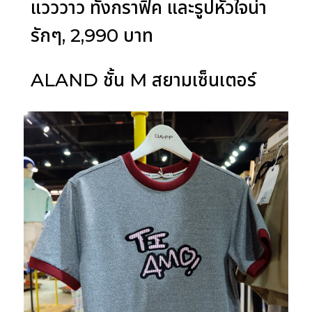
แวววาว ทั้งกราฟิค และรูปหัวใจน่า
รักๆ, 2,990 บาท
ALAND ชั้น M สยามเซ็นเตอร์