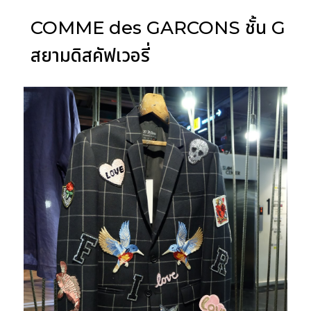
COMME des GARCONS ชั้น G
สยามดิสคัฟเวอรี่