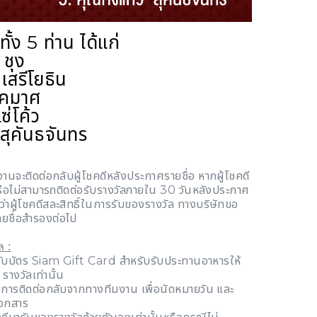
ทั้ง 5 ท่าน ได้แก่
ชุง
เสรีโยธิน
นาคมาศ
ซ่โค้ว
 สุคันธจันทร
นจะติดต่อกลับผู้โชคดีหลังประกาศรายชื่อ หากผู้โชคดี
รือไม่สามารถติดต่อรับรางวัลภายใน 30 วันหลังประกาศ
อว่าผู้โชคดีสละสิทธิ์ในการรับของรางวัล ทางบริษัทขอ
ยชื่อสำรองต่อไป
ล :
รับบัตร Siam Gift Card สำหรับรับประทานอาหารให้
 รางวัลเท่านั้น
รับการติดต่อกลับจากทางทีมงาน เพื่อนัดหมายวัน และ
เอกสาร