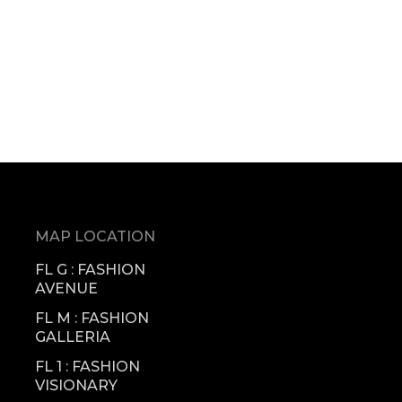
MAP LOCATION
FL G : FASHION
AVENUE
FL M : FASHION
GALLERIA
FL 1 : FASHION
VISIONARY