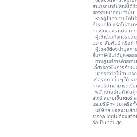
• ขอสงวนสิทธิ์ให้ผู้โ
สามารถมารับสิทธิ์ได้ด
ของสมนาคุณเท่านั้น
• หากผู้โชคดีท่านใดไม
กำหนดได้ หรือไม่สามาร
การรับของรางวัล ทาง
• ผู้เข้าร่วมกิจกรรมอ
ประชาสัมพันธ์ หรือทำ
• ผู้โชคดีต้องนำมูลค่า
ยื่นภาษีเงินได้บุคคล
• ทางศูนย์การค้าสยาม
เกี่ยวข้องในการกำหน
• ของรางวัลไม่สามารถ
หรือรางวัลอื่นๆ ได้
ทางบริษัทสามารถเรีย
• พนักงานร้านค้าในศ
สโตร์ สยามเซ็นเตอร์ 
และบริษัทฯ ในเครือทั้ง
• บริษัทฯ ขอสงวนสิท
รางวัล โดยไม่ต้องแจ้
ถือเป็นที่สิ้นสุด