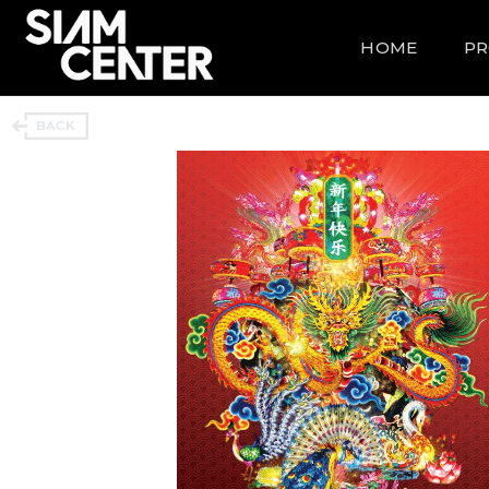
HOME
P