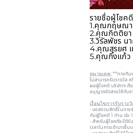
รายชื่อผู้โชคดี
1.คุณกฤษณา 
2.คุณกิตติยา 
3.วิรัลพัชร 
4.คุณสุรยศ แ
5.คุณกิ่งแก้ว
**ทางทีมงา
หมายเหตุ:
ไม่สามารถรับรางวัล ห
ผลผู้โชคดี บริษัทฯ ถื
อนุญาตจัดสรรให้กับรา
เงื่อนไขการรับรางวั
• ขอสงวนสิทธิ์ในการ
กับผู้โชคดี 1 ท่าน ต่อ 1
• สำหรับผู้โชคดีจะได้
เวลาในการเข้ามาเซ็น