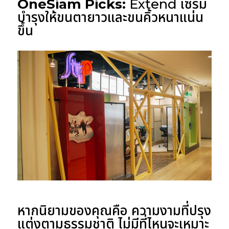
OneSiam Picks:
Extend เซรั่ม
บำรุงให้ขนตายาวและขนคิ้วหนาแน่น
ขึ้น
หากนิยามของคุณคือ ความงามที่ปรุง
แต่งตามธรรมชาติ ไม่มีที่ไหนจะเหมาะ