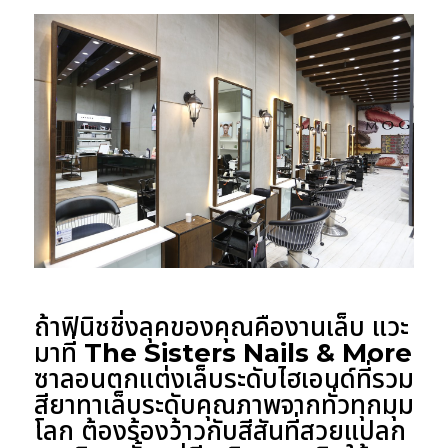
ถ้าฟินิชชิ่งลุคของคุณคืองานเล็บ แวะ
มาที่
The Sisters Nails & More
ซาลอนตกแต่งเล็บระดับไฮเอนด์ที่รวม
สียาทาเล็บระดับคุณภาพจากทั่วทุกมุม
โลก ต้องร้องว้าวกับสีสันที่สวยแปลก