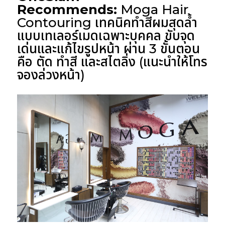
Recommends:
Moga Hair
Contouring เทคนิคทำสีผมสุดล้ำ
แบบเทเลอร์เมดเฉพาะบุคคล ขับจุด
เด่นและแก้ไขรูปหน้า ผ่าน 3 ขั้นตอน
คือ ตัด ทำสี และสไตลิ่ง (แนะนำให้โทร
จองล่วงหน้า)