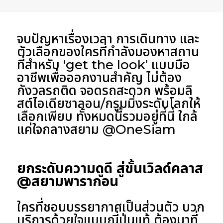
จบปัญหาเรื่องเวลา การเดินทาง และ
ตัวเลือกของใครที่กำลังมองหาสถาน
ที่สำหรับ ‘get the look’ แบบมือ
อาชีพเพื่อออกงานสำคัญ ไม่ต้อง
กังวลรถติด จอดรถสะดวก พร้อมลิ
สต์ไอเดียซาลอน/กรูมมิ่งระดับโลกให้
เลือกเพียบ ทั้งหมดนี้รวมอยู่ที่นี่ ใกล้
แค่ใจกลางสยาม @OneSiam
ยกระดับความดูดี สู่ขั้นเวิลด์คลาส
@สยามพารากอน
ใครที่ชอบบรรยากาศเป็นส่วนตัว บวก
บริการด้วยใจแบบญี่ปุ่นแท้ ต้องมาที่