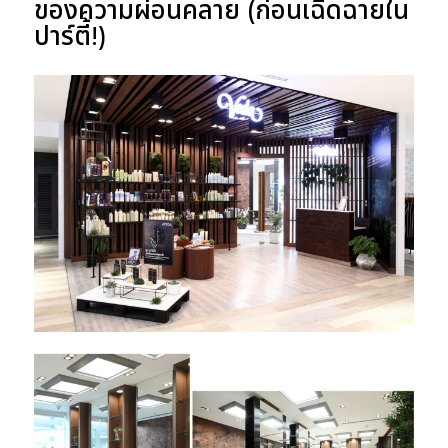
ของความผ่อนคลาย (ก่อนเฉิดฉายใน
ปาร์ตี้!)