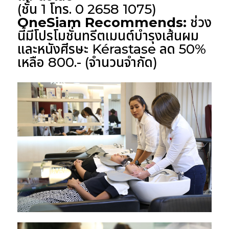
(ชั้น 1 โทร. 0 2658 1075)
OneSiam Recommends:
ช่วง
นี้มีโปรโมชั่นทรีตเมนต์บำรุงเส้นผม
และหนังศีรษะ Kérastase ลด 50%
เหลือ 800.- (จำนวนจำกัด)