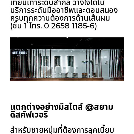
เทียบเท่าระดับสากล วางใจได้ใน
บริการระดับมืออาชีพและตอบสนอง
ครบทุกความต้องการด้านเส้นผม
(ชั้น 1 โทร. 0 2658 1185-6)
แตกต่างอย่างมีสไตล์ @สยาม
ดิสคัฟเวอรี่
สำหรับชายหนุ่มที่ต้องการลุคเนี้ยบ