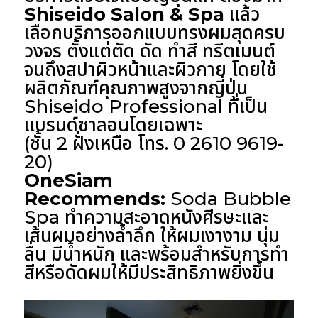
Shiseido Salon & Spa
แล้ว
เลือกบริการออกแบบทรงผมสุดครบ
วงจร ตั้งแต่ตัด ดัด ทำสี ทรีตเมนต์
จนถึงสปาผิวหน้าและผิวกาย โดยใช้
ผลิตภัณฑ์คุณภาพสูงจากญี่ปุ่น
Shiseido Professional ที่เป็น
แบรนด์ซาลอนโดยเฉพาะ
(ชั้น 2 ฝั่งเหนือ โทร. 0 2610 9619-
20)
OneSiam
Recommends:
Soda Bubble
Spa ทำความสะอาดหนังศีรษะและ
เส้นผมอย่างล้ำลึก ให้ผมเงางาม นุ่ม
ลื่น มีน้ำหนัก และพร้อมสำหรับการทำ
สีหรือดัดผมให้มีประสิทธิภาพยิ่งขึ้น