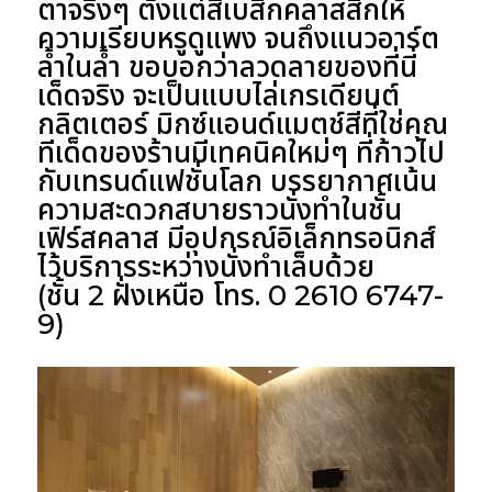
ตาจริงๆ ตั้งแต่สีเบสิกคลาสสิกให้
ความเรียบหรูดูแพง จนถึงแนวอาร์ต
ล้ำในล้ำ ขอบอกว่าลวดลายของที่นี่
เด็ดจริง จะเป็นแบบไล่เกรเดียนต์
กลิตเตอร์ มิกซ์แอนด์แมตช์สีที่ใช่คุณ
ทีเด็ดของร้านมีเทคนิคใหม่ๆ ที่ก้าวไป
กับเทรนด์แฟชั่นโลก บรรยากาศเน้น
ความสะดวกสบายราวนั่งทำในชั้น
เฟิร์สคลาส มีอุปกรณ์อิเล็กทรอนิกส์
ไว้บริการระหว่างนั่งทำเล็บด้วย
(ชั้น 2 ฝั่งเหนือ โทร. 0 2610 6747-
9)