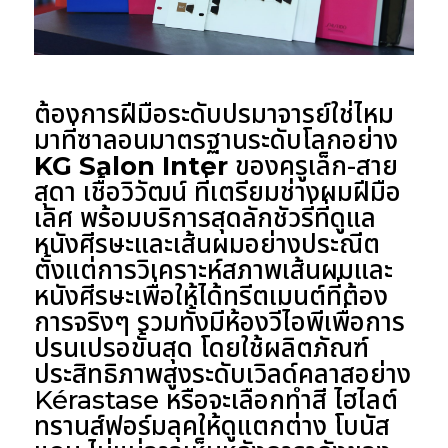
ต้องการฝีมือระดับปรมาจารย์ใช่ไหม
มาที่ซาลอนมาตรฐานระดับโลกอย่าง
KG Salon Inter
ของครูเล็ก-สาย
สุดา เชื้อวิวัฒน์ ที่เตรียมช่างผมฝีมือ
เลิศ พร้อมบริการสุดลักชัวรี่ที่ดูแล
หนังศีรษะและเส้นผมอย่างประณีต
ตั้งแต่การวิเคราะห์สภาพเส้นผมและ
หนังศีรษะเพื่อให้ได้ทรีตเมนต์ที่ต้อง
การจริงๆ รวมทั้งมีห้องวีไอพีเพื่อการ
ปรนเปรอขั้นสุด โดยใช้ผลิตภัณฑ์
ประสิทธิภาพสูงระดับเวิลด์คลาสอย่าง
Kérastase หรือจะเลือกทำสี ไฮไลต์
ทรานส์ฟอร์มลุคให้ดูแตกต่าง โบนัส