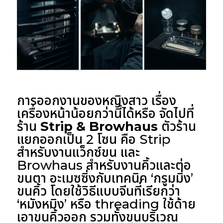
การออกงานของหญิงสาว เรื่อง
เครื่องหน้าน้อยกว่านี้ได้หรือ จัดไปที่
ร้าน
Strip & Browhaus
ตัวร้าน
แยกออกเป็น 2 โซน คือ Strip
สำหรับงานแว็กซ์ขน และ
Browhaus สำหรับงานคิ้วและต่อ
ขนตา อะเมซซิ่งกับเทคนิค ‘กรูมมิ่ง’
ขนคิ้ว โดยใช้วิธีแบบจีนที่เรียกว่า
‘หมังหมิง’ หรือ threading ใช้ด้าย
เอาขนคิ้วออก รวมทั้งขนบริเวณ