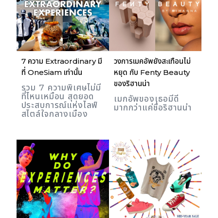
7 ความ Extraordinary มี
วงการเมคอัพยังสะเทือนไม่
ที่ OneSiam เท่านั้น
หยุด กับ Fenty Beauty
ของริฮานน่า
รวม 7 ความพิเศษไม่มี
ที่ไหนเหมือน สุดยอด
เมกอัพของเธอมีดี
ประสบการณ์แห่งไลฟ์
มากกว่าแค่ชื่อริฮานน่า
สไตล์ใจกลางเมือง