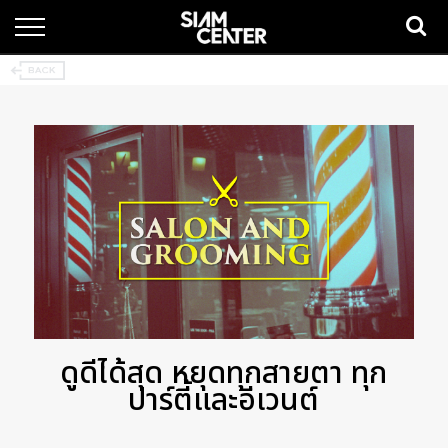
ดูดีได้สุด หยุดทุกสายตา ทุก
ปาร์ตี้และอีเวนต์