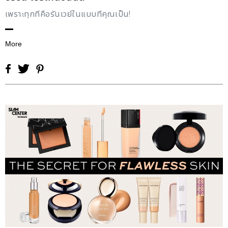
เพราะทุกที่คือรันเวย์ในแบบที่คุณเป็น!
More