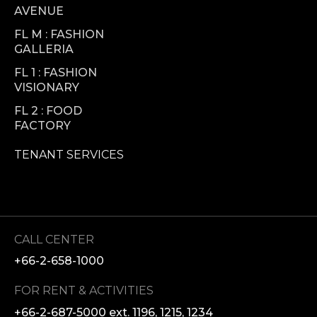
AVENUE
FL M : FASHION
GALLERIA
FL 1 : FASHION
VISIONARY
FL 2 : FOOD
FACTORY
TENANT SERVICES
CALL CENTER
+66-2-658-1000
FOR RENT & ACTIVITIES
+66-2-687-5000 ext. 1196, 1215, 1234