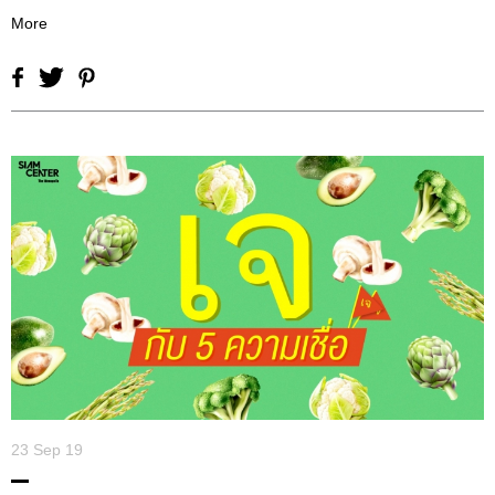
More
23 Sep 19