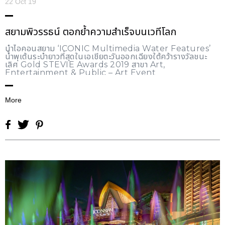
22 Oct 19
สยามพิวรรธน์ ตอกย้ำความสำเร็จบนเวทีโลก
นำไอคอนสยาม ‘ICONIC Multimedia Water Features’
น้ำพุเต้นระบำยาวที่สุดในเอเชียตะวันออกเฉียงใต้คว้ารางวัลชนะ
เลิศ Gold STEVIE Awards 2019 สาขา Art,
Entertainment & Public – Art Event
More