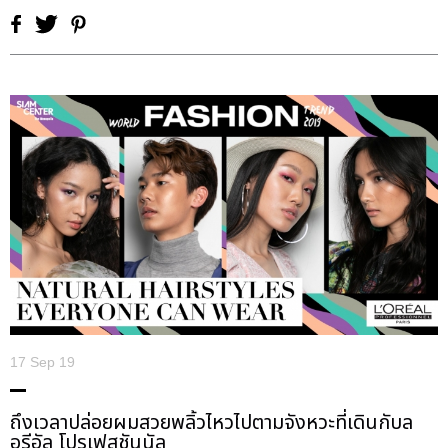
17 Sep 19
ถึงเวลาปล่อยผมสวยพลิ้วไหวไปตามจังหวะที่เดินกับล
อรีอัล โปรเฟสชันนัล