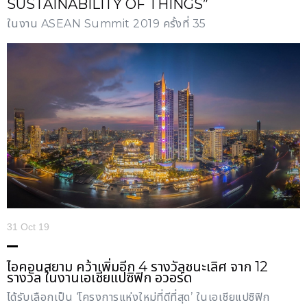
SUSTAINABILITY OF THINGS”
ในงาน ASEAN Summit 2019 ครั้งที่ 35
31 Oct 19
ไอคอนสยาม คว้าเพิ่มอีก 4 รางวัลชนะเลิศ จาก 12
รางวัล ในงานเอเชียแปซิฟิก อวอร์ด
ได้รับเลือกเป็น ‘โครงการแห่งใหม่ที่ดีที่สุด’ ในเอเชียแปซิฟิก