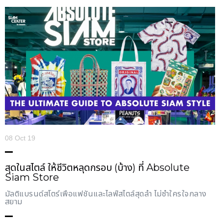
08 Oct 19
สุดในสไตล์ ให้ชีวิตหลุดกรอบ (บ้าง) ที่ Absolute
Siam Store
มัลติแบรนด์สโตร์เพื่อแฟชั่นและไลฟ์สไตล์สุดล้ำ ไม่ซ้ำใครใจกลาง
สยาม