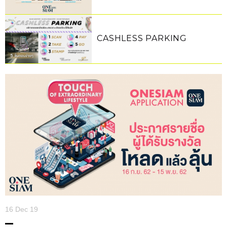
ONESIAM
CASHLESS PARKING
16 Dec 19