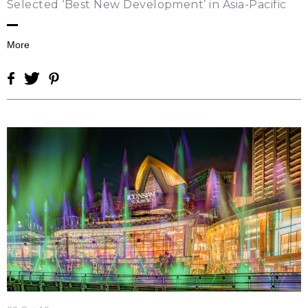
Selected ‘Best New Development’ in Asia-Pacific
More