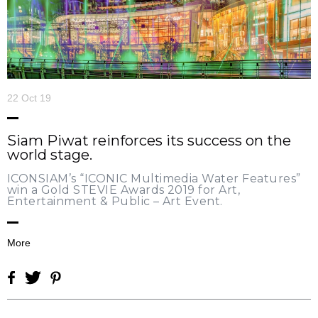
22 Oct 19
Siam Piwat reinforces its success on the
world stage.
ICONSIAM’s “ICONIC Multimedia Water Features”
win a Gold STEVIE Awards 2019 for Art,
Entertainment & Public – Art Event.
More