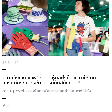
18 Sep 19
ความบังเอิญและสายตาที่เห็นอะไรก็สวย ทำให้เกิด
แบรนด์กระเป๋าถุงข้าวสารที่ทันสมัยที่สุด!!
การ upcycle ของโลกแฟชั่นที่แปลกล้ำ และคาดไม่ถึง
More