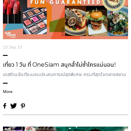
19 Sep 19
เที่ยว 1 วัน ที่ OneSiam สนุกล้ำไม่ซ้ำใครแน่นอน!
เดสติเนชั่นที่จะมอบประสบการณ์สุดพิเศษ ครบที่สุดใจกลางสยาม
More