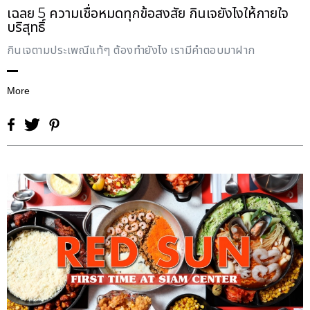
เฉลย 5 ความเชื่อหมดทุกข้อสงสัย กินเจยังไงให้กายใจ
บริสุทธิ์
กินเจตามประเพณีแท้ๆ ต้องทำยังไง เรามีคำตอบมาฝาก
More