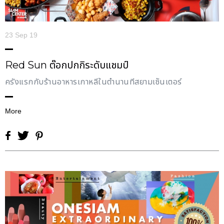
23 Sep 19
Red Sun ต๊อกปกกิระดับแชมป์
ครั้งแรกกับร้านอาหารเกาหลีในตำนานที่สยามเซ็นเตอร์
More