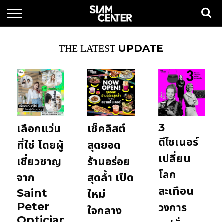
UPDATE
THE LATEST
3
เลือกแว่น
เช็คลิสต์
ดีไซเนอร์
ที่ใช่ โดยผู้
สุดยอด
เปลี่ยน
เชี่ยวชาญ
ร้านอร่อย
โลก
จาก
สุดล้ำ เปิด
สะเทือน
Saint
ใหม่
Peter
วงการ
ใจกลาง
Opticians