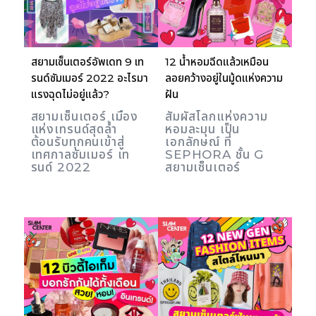
สยามเซ็นเตอร์อัพเดท 9 เท
12 น้ำหอมฉีดแล้วเหมือน
รนด์ซัมเมอร์ 2022 อะไรมา
ลอยคว้างอยู่ในมู้ดแห่งความ
แรงฉุดไม่อยู่แล้ว?
ฝัน
สยามเซ็นเตอร์ เมือง
สัมผัสโลกแห่งความ
แห่งเทรนด์สุดล้ำ
หอมละมุน เป็น
ต้อนรับทุกคนเข้าสู่
เอกลักษณ์ ที่
เทศกาลซัมเมอร์ เท
SEPHORA ชั้น G
รนด์ 2022
สยามเซ็นเตอร์