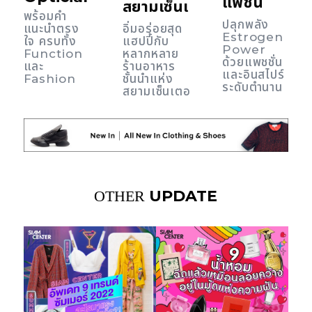
แฟชั่น
สยามเซ็นเตอร์
พร้อมคำ
ปลุกพลัง
แนะนำตรง
อิ่มอร่อยสุด
Estrogen
ใจ ครบทั้ง
แฮปปี้กับ
Power
Function
หลากหลาย
ด้วยแพชชั่น
และ
ร้านอาหาร
และอินสไปร์
Fashion
ชั้นนำแห่ง
ระดับตำนาน
สยามเซ็นเตอร์
UPDATE
OTHER